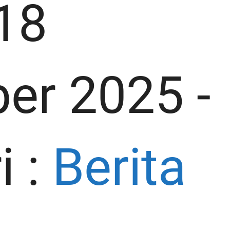
18
er 2025
-
i :
Berita