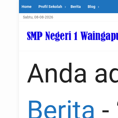
Home
Profil Sekolah
Berita
Blog
Sabtu, 08-08-2026
Anda ad
Berita
-