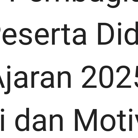
eserta Did
jaran 202
i dan Moti