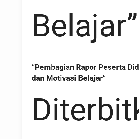
Belajar”
“Pembagian Rapor Peserta Did
dan Motivasi Belajar”
Diterbit