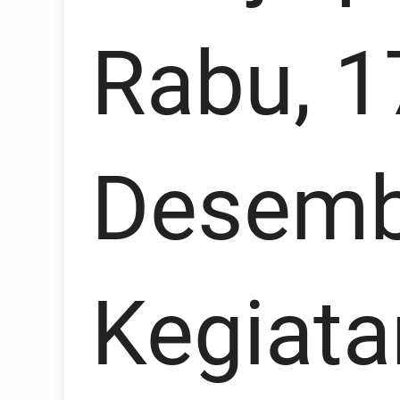
Rabu, 1
Desemb
Kegiatan