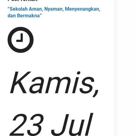
“Sekolah Aman, Nyaman, Menyenangkan,
dan Bermakna”
Kamis,
23 Jul