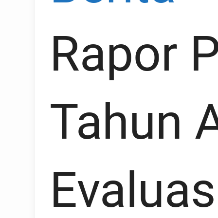
Rapor P
Tahun A
Evaluas