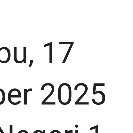
pu, 17
er 2025