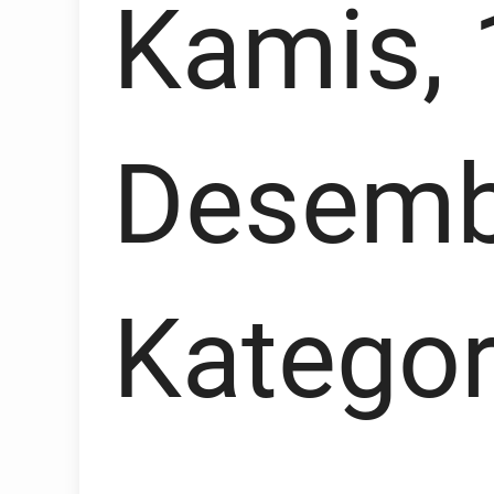
Kamis, 
Desemb
Kategor