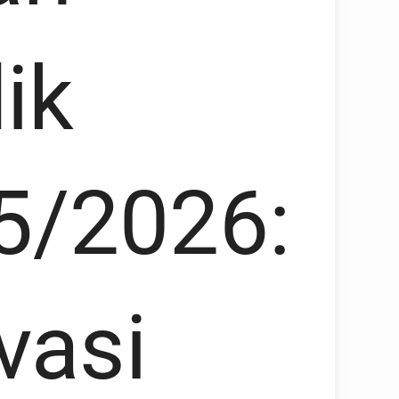
ik
5/2026:
vasi