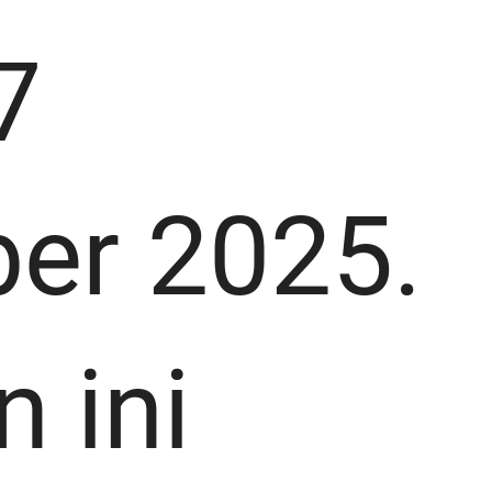
7
er 2025.
 ini