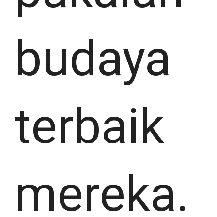
budaya
terbaik
mereka.