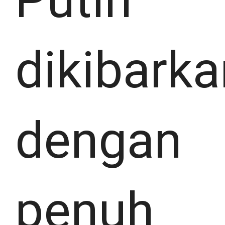
dikibarka
dengan
penuh