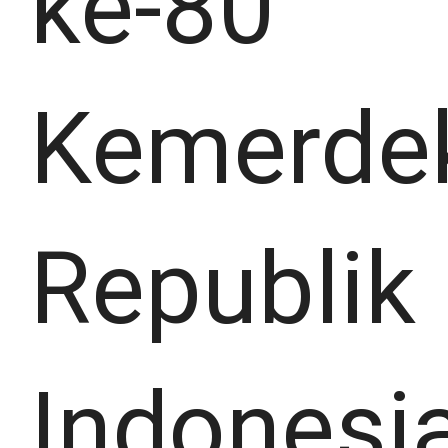
ke-80
Kemerde
Republik
Indonesia