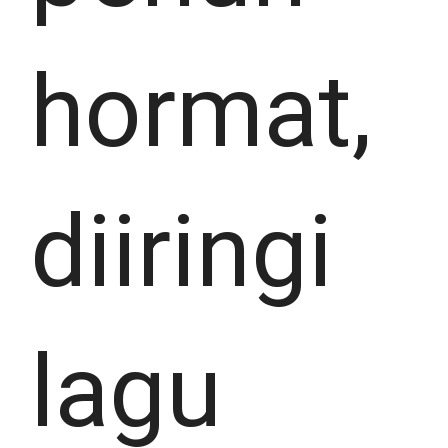
hormat,
diiringi
lagu