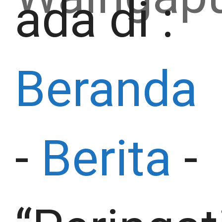
ada di :
Beranda
-
Berita
-