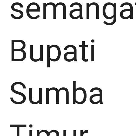
semanga
Bupati
Sumba
Timur,