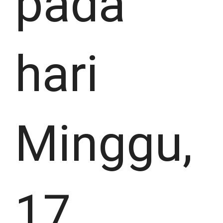
pada
hari
Minggu,
17