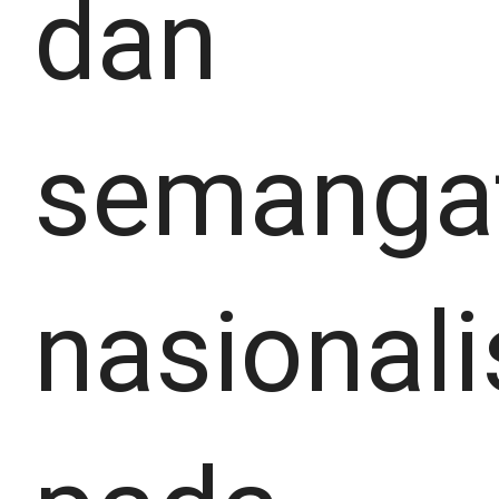
dan
semanga
nasional