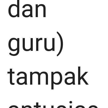
dan
guru)
tampak