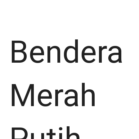
Bendera
Merah
Putih