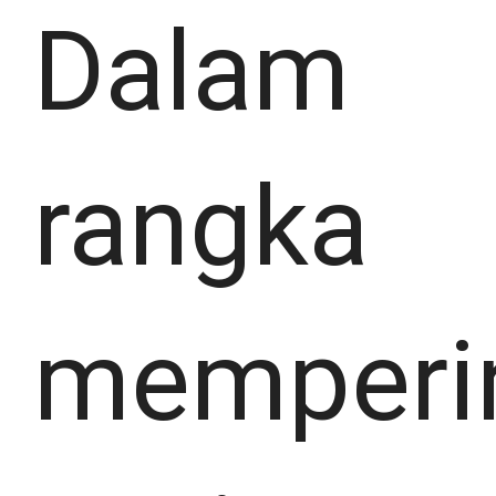
Dalam
rangka
memperin