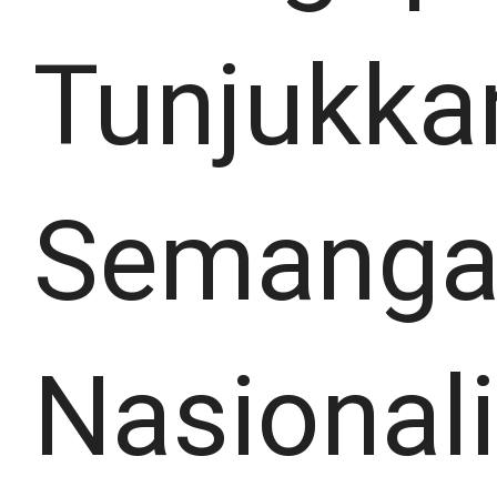
Tunjukka
Semanga
Nasional