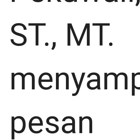
ST., MT.
menyamp
pesan