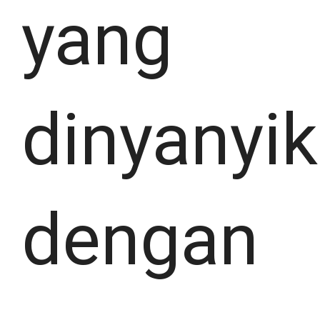
yang
dinyanyi
dengan