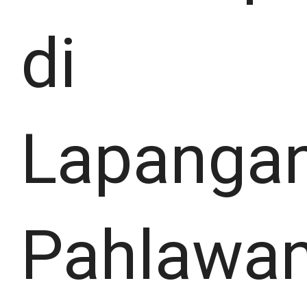
di
Lapanga
Pahlawan