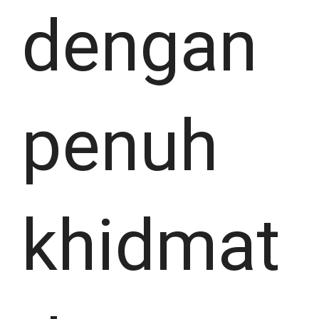
dengan
penuh
khidmat