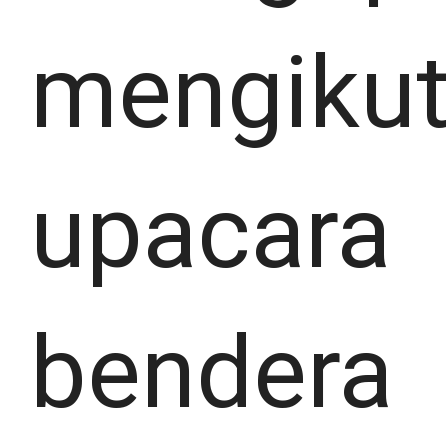
mengikut
upacara
bendera