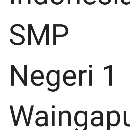
SMP
Negeri 1
Waingap