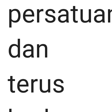
persatua
dan
terus