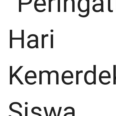
“Peringat
Hari
Kemerde
Siswa