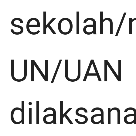
sekolah/
UN/UAN
dilaksan