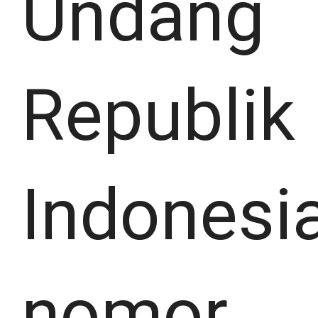
Undang
Republik
Indonesi
nomor