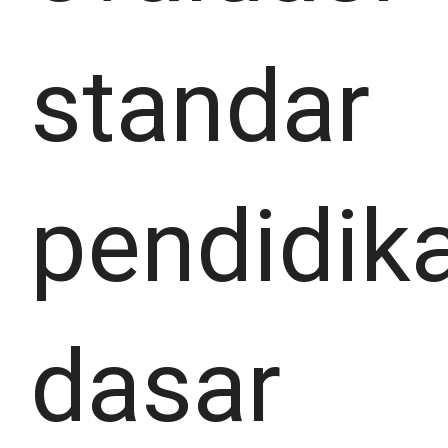
standar
pendidik
dasar