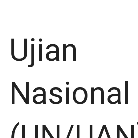
Ujian
Nasional
(UN/UAN