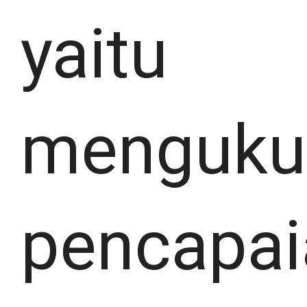
yaitu
menguku
pencapai