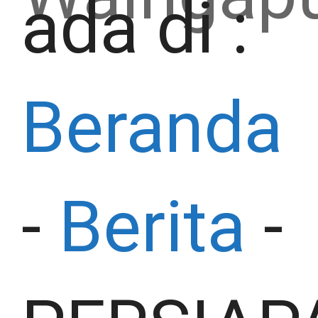
ada di :
Beranda
-
Berita
-