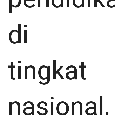
di
tingkat
nasional,