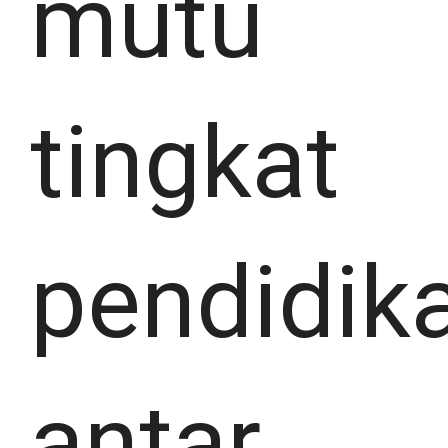
mutu
tingkat
pendidik
antar