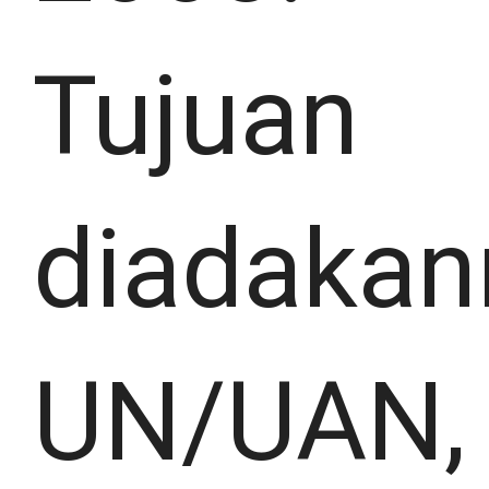
Tujuan
diadakan
UN/UAN,