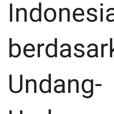
Indonesi
berdasar
Undang-