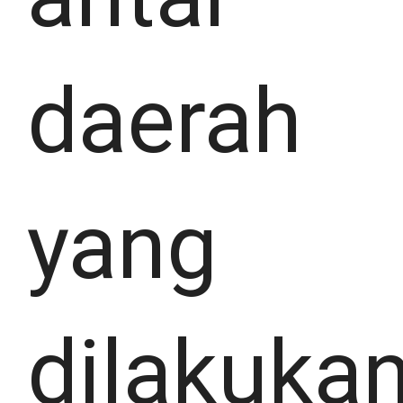
daerah
yang
dilakuka