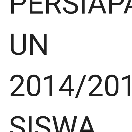
PERSIAP
UN
2014/20
SISWA