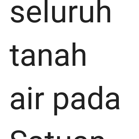
seluruh
tanah
air pada