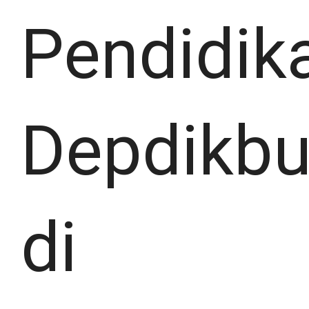
Pendidik
Depdikb
di