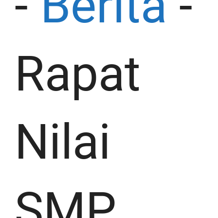
-
Berita
-
Rapat
Nilai
SMP