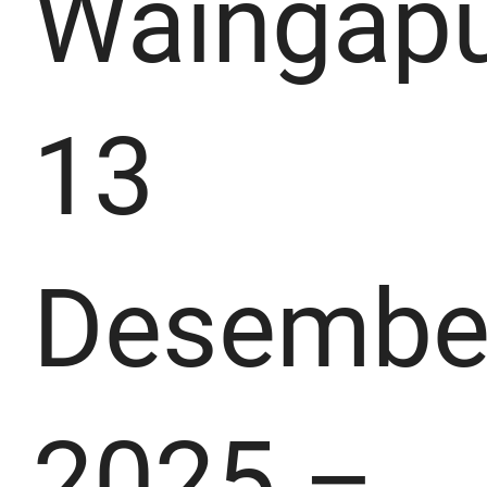
Waingapu
13
Desembe
2025 –