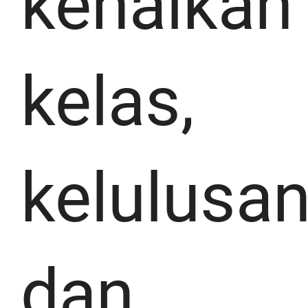
kenaikan
kelas,
kelulusan
dan