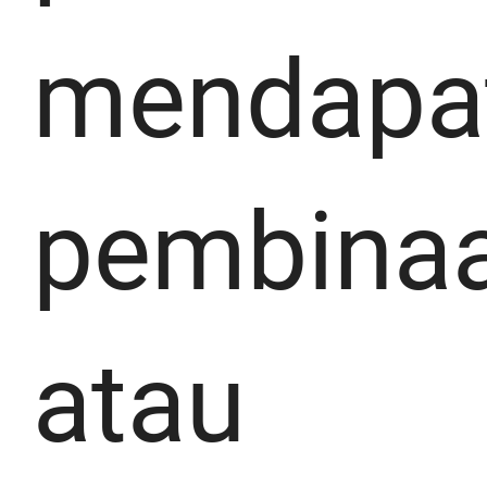
mendapa
pembina
atau