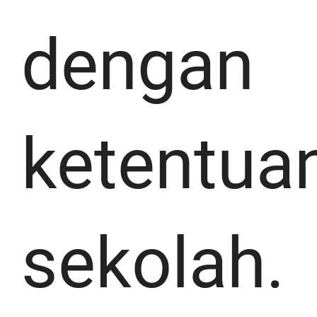
dengan
ketentua
sekolah.