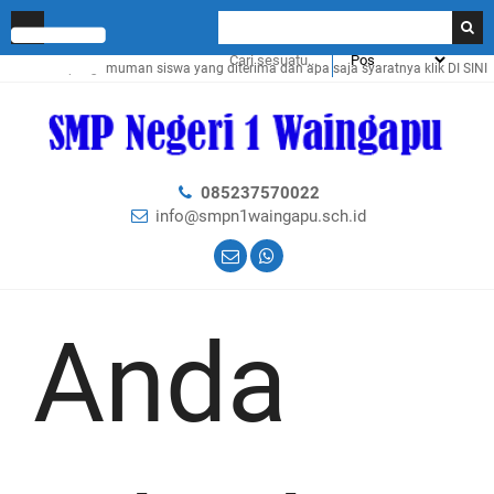
k pengumuman siswa yang diterima dan apa saja syaratnya klik
DI SINI
085237570022
info@smpn1waingapu.sch.id
Anda