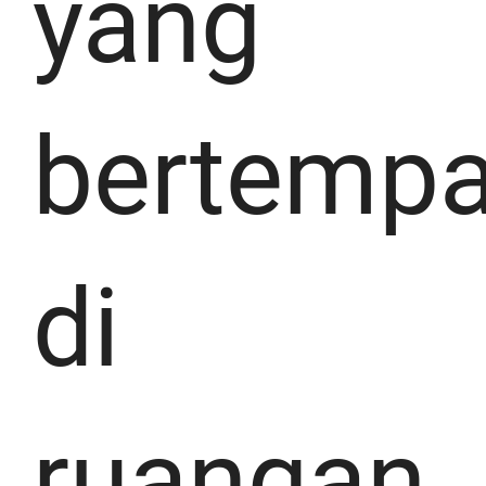
yang
bertempa
di
ruangan