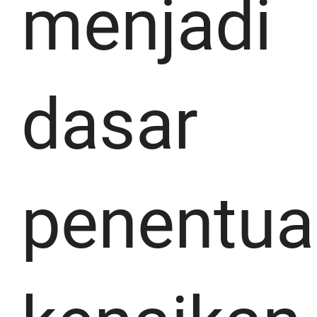
menjadi
dasar
penentua