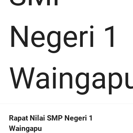
Negeri 1
Waingap
Rapat Nilai SMP Negeri 1
Waingapu