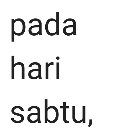
pada
hari
sabtu,