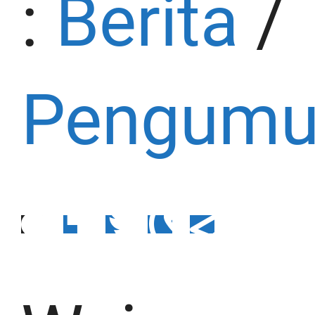
:
Berita
/
Pengum