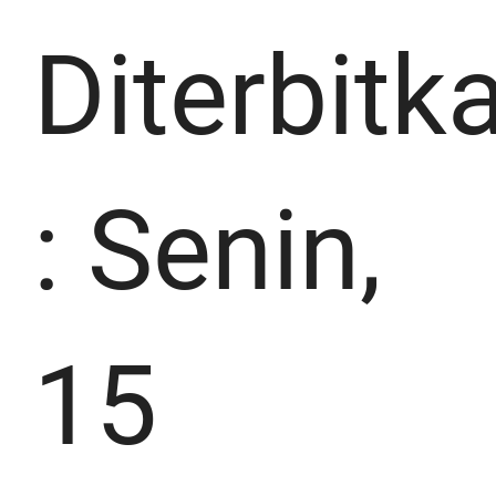
Diterbitk
:
Senin,
15