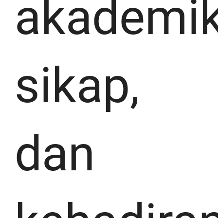
akademik
sikap,
dan