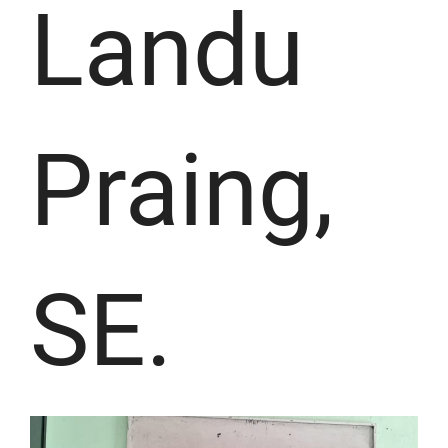
Landu
Praing,
SE.