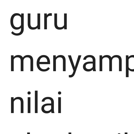
guru
menyamp
nilai