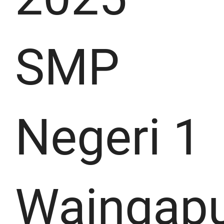
SMP
Negeri 1
Waingap