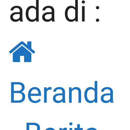
ada di :
Beranda