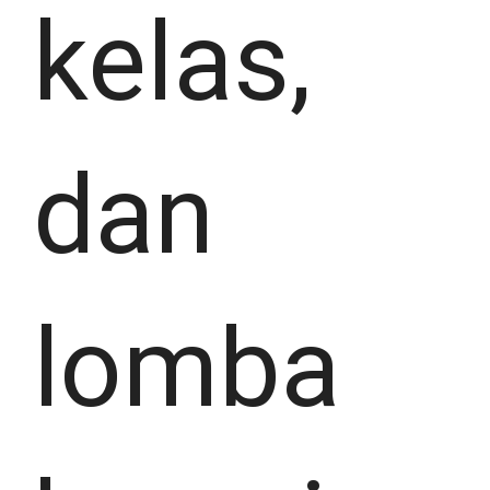
kelas,
dan
lomba