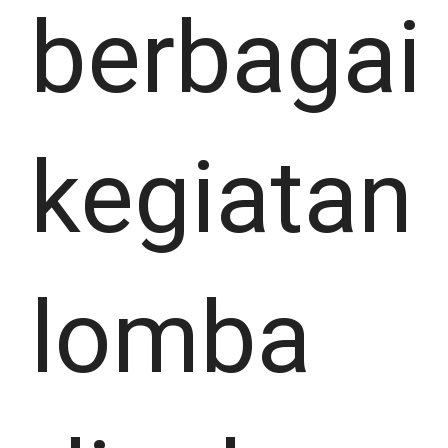
berbagai
kegiatan
lomba