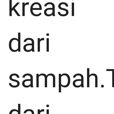
kreasi
dari
sampah.