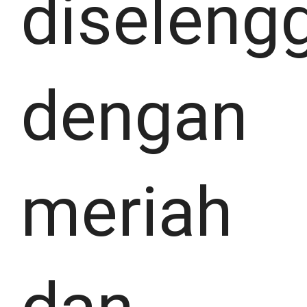
diseleng
dengan
meriah