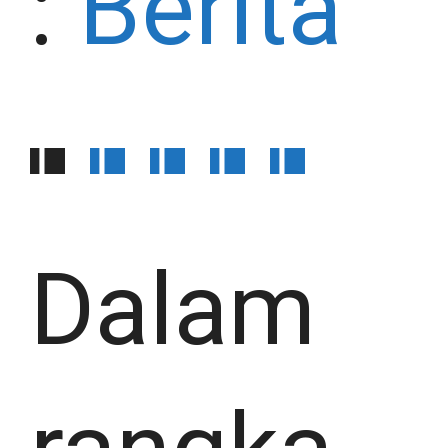
:
Berita
Dalam