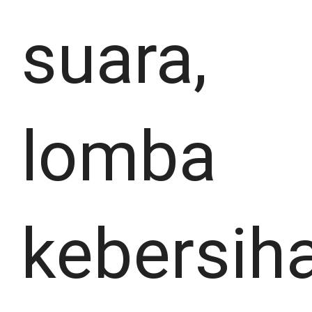
suara,
lomba
kebersih