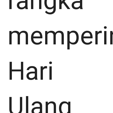
rangka
memperin
Hari
Ulang