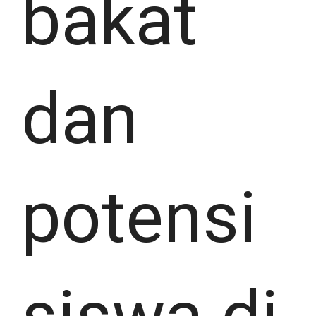
bakat
dan
potensi