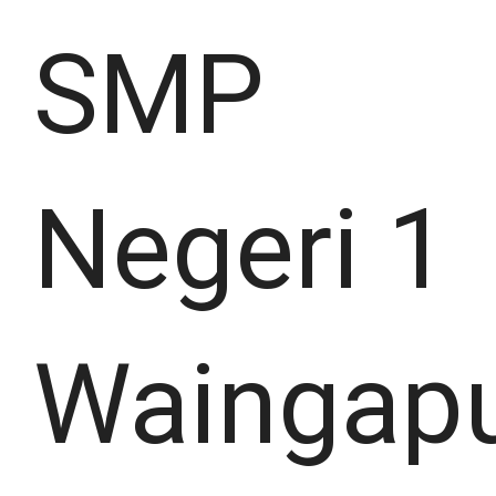
SMP
Negeri 1
Waingap