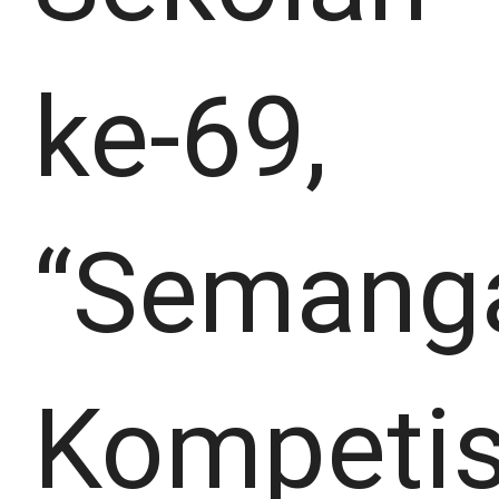
ke-69,
“Semang
Kompetis