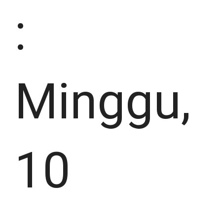
:
Minggu,
10