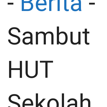
-
Berita
-
Sambut
HUT
Sekolah