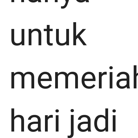
untuk
memeria
hari jadi