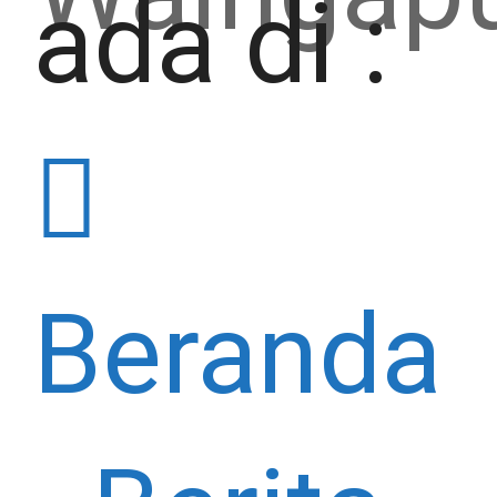
ada di :
Beranda