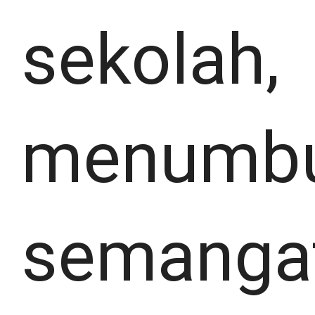
sekolah,
menumb
semanga