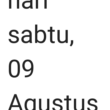
hari
sabtu,
09
Agustus