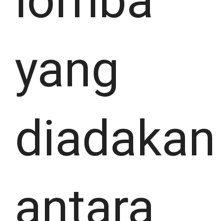
lomba
yang
diadakan
antara