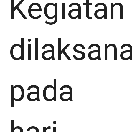
Kegiatan
dilaksan
pada