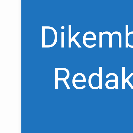
Dikemb
Redak