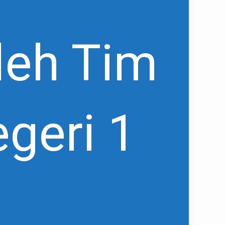
leh Tim
geri 1