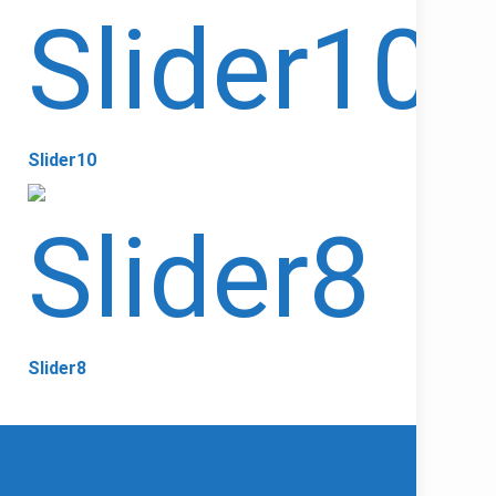
Slider10
Slider8