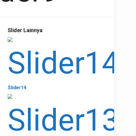
Slider Lainnya
Slider14