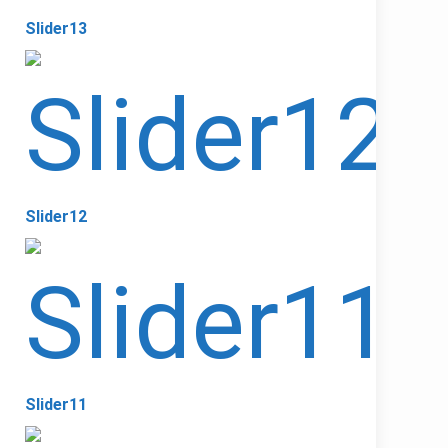
Slider13
Slider12
Slider11