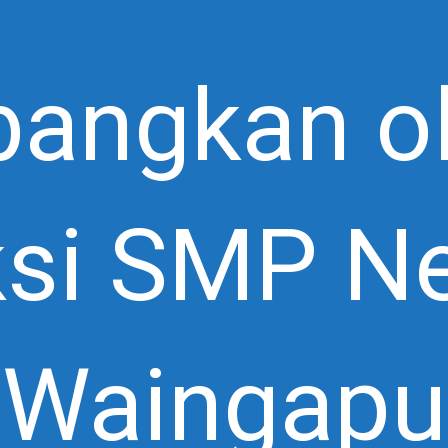
angkan o
si SMP Ne
Waingapu