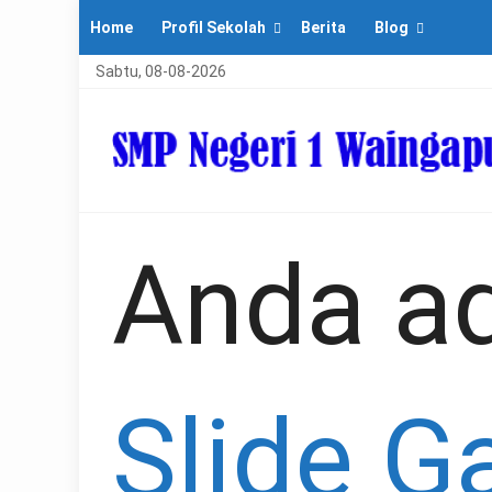
Home
Profil Sekolah
Berita
Blog
Sabtu, 08-08-2026
Anda ad
Slide 