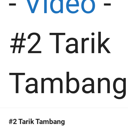
-
Video
-
#2 Tarik
Tambang
#2 Tarik Tambang