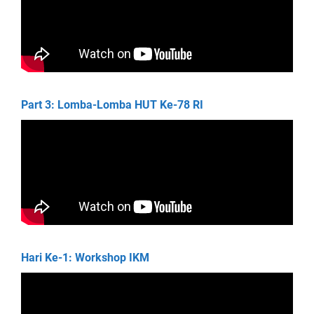
Part 3: Lomba-Lomba HUT Ke-78 RI
Hari Ke-1: Workshop IKM