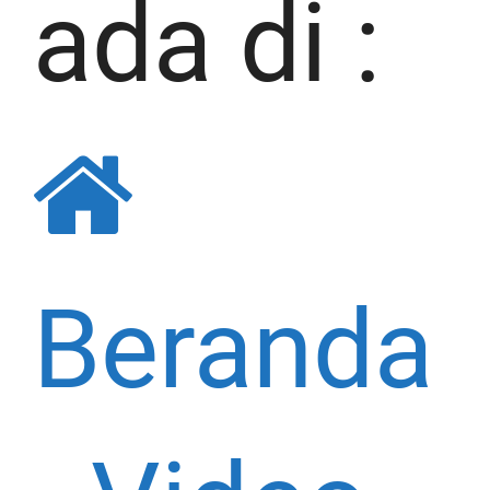
ada di :
Beranda