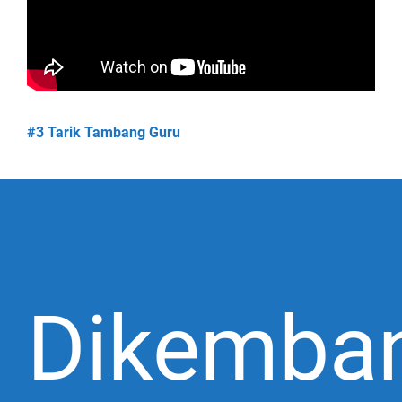
#3 Tarik Tambang Guru
Dikemba