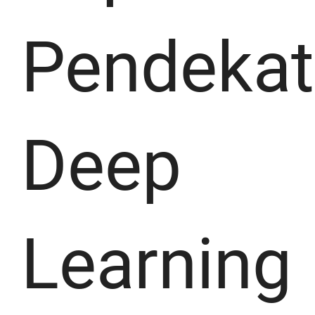
Pendeka
Deep
Learning