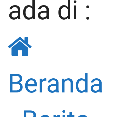
ada di :
Beranda