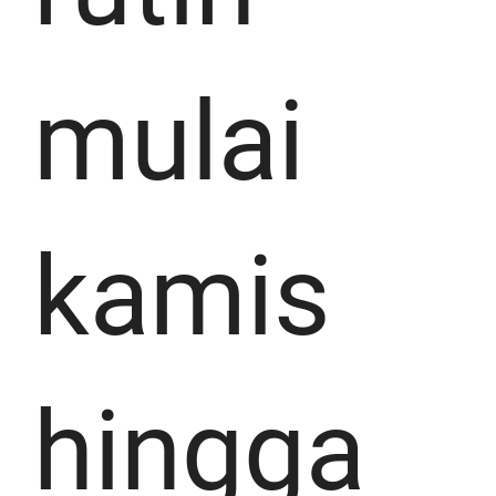
mulai
kamis
hingga