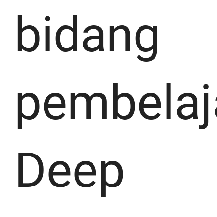
bidang
pembelaj
Deep