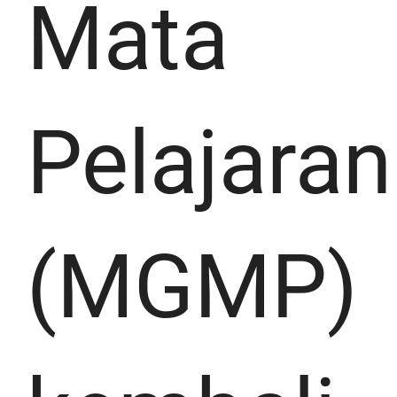
Mata
Pelajaran
(MGMP)