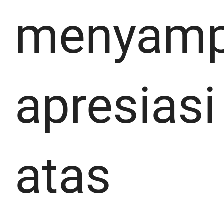
menyamp
apresiasi
atas