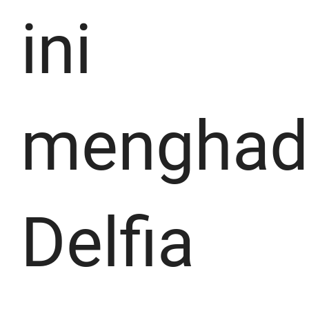
ini
menghad
Delfia