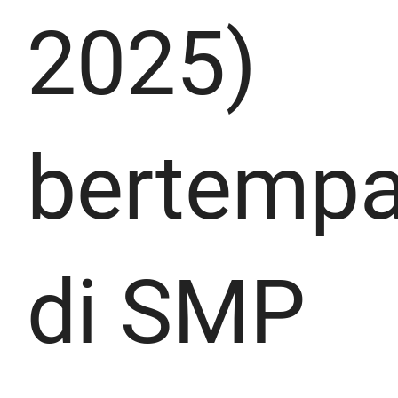
2025)
bertempa
di SMP