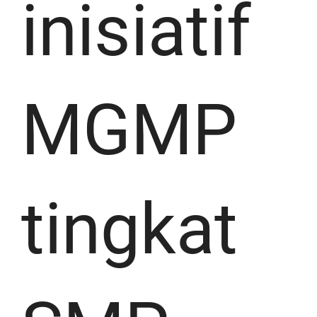
inisiatif
MGMP
tingkat