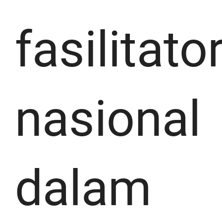
fasilitato
nasional
dalam