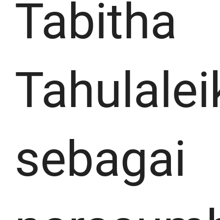
Tabitha
Tahulalei
sebagai