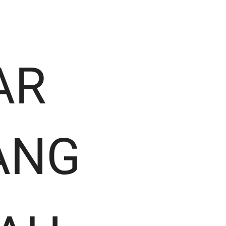
AR
ANG