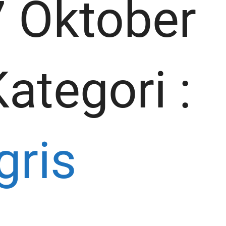
7 Oktober
Kategori :
gris