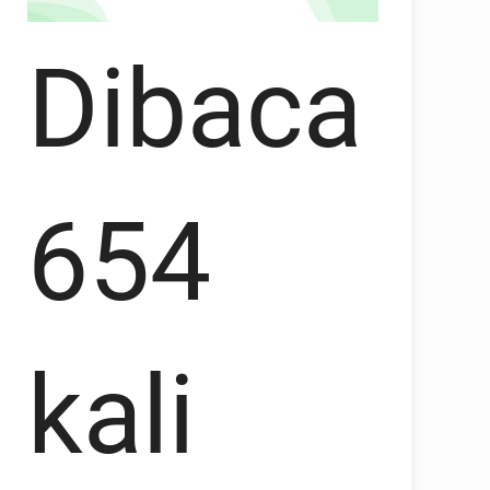
Dibaca
654
kali