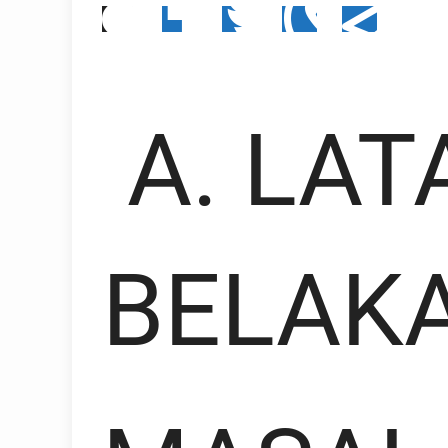
A. LAT
BELAK