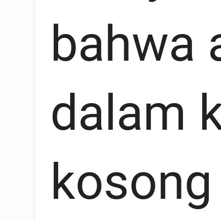
bahwa a
dalam 
kosong