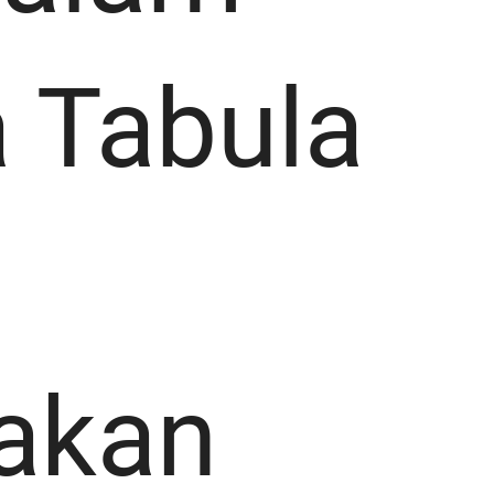
a Tabula
akan