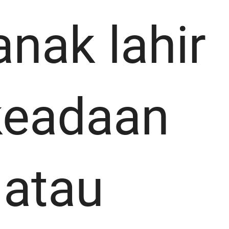
nak lahir
keadaan
 atau