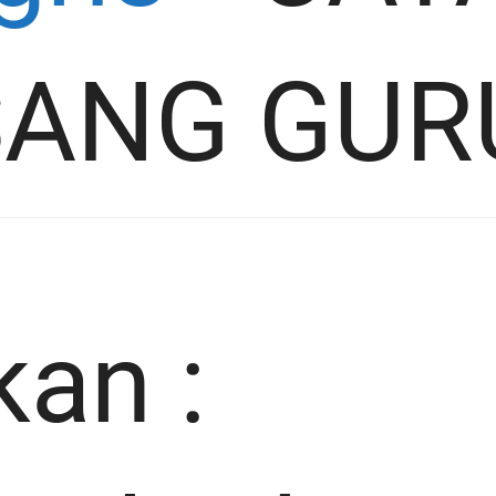
SANG GUR
kan :