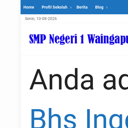
Home
Profil Sekolah
Berita
Blog
Senin, 10-08-2026
Anda ad
Bhs Ing