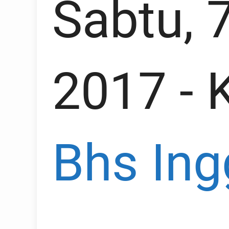
Sabtu, 
2017
- 
Bhs Ing