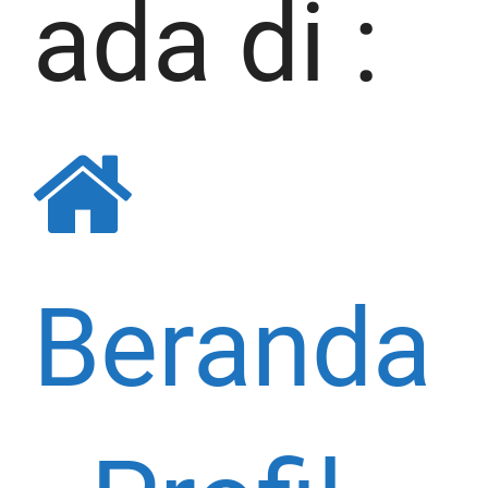
ada di :
Beranda