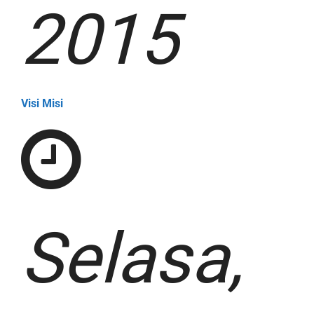
2015
Visi Misi
Selasa,