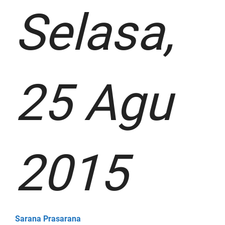
Selasa,
25 Agu
2015
Sarana Prasarana