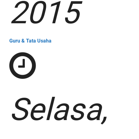
2015
Guru & Tata Usaha
Selasa,