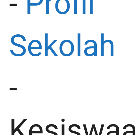
-
Profil
Sekolah
-
Kesiswa