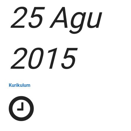
25 Agu
2015
Kurikulum