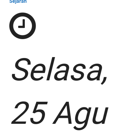
Sejarah
Selasa,
25 Agu