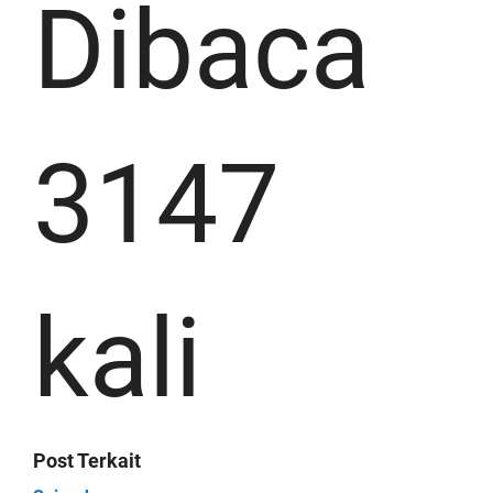
Dibaca
3147
kali
Post Terkait