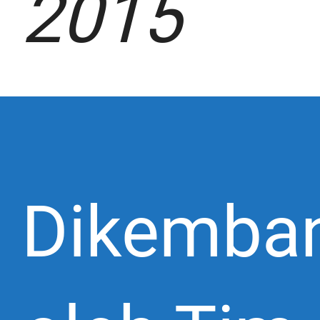
2015
Dikemba