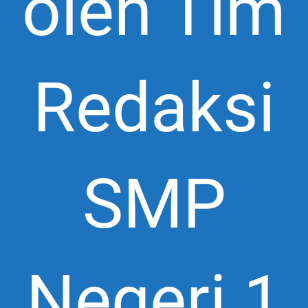
oleh Tim
Redaksi
SMP
Negeri 1