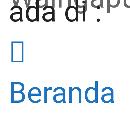
ada di :
Beranda