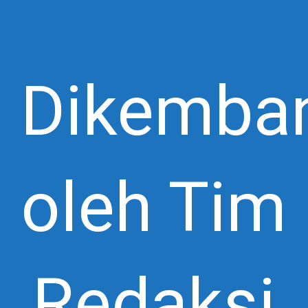
Dikemba
oleh Tim
Redaksi