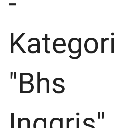
-
Kategori
"Bhs
Inggris"