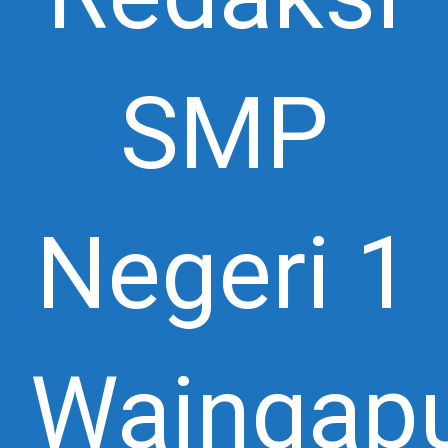
SMP
Negeri 1
Waingap