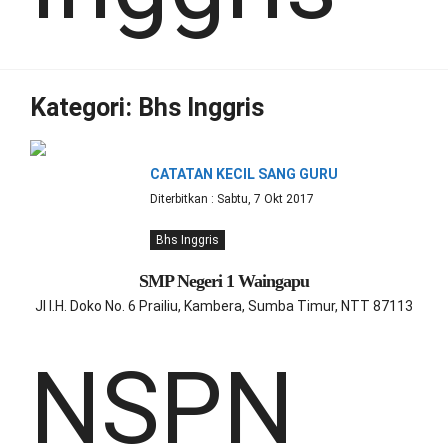
Kategori:
Bhs Inggris
CATATAN KECIL SANG GURU
Diterbitkan : Sabtu, 7 Okt 2017
Bhs Inggris
SMP Negeri 1 Waingapu
Jl I.H. Doko No. 6 Prailiu, Kambera, Sumba Timur, NTT 87113
NSPN