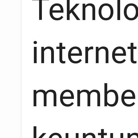
Teknolo
internet
member