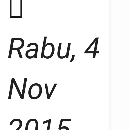
Rabu, 4
Nov
2015