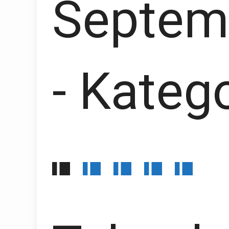
Septem
- Katego