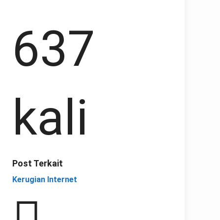
637
kali
Post Terkait
Kerugian Internet