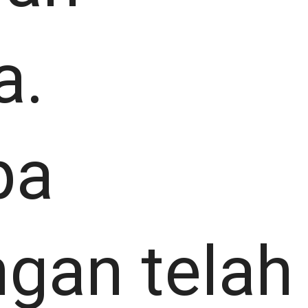
a.
pa
gan telah