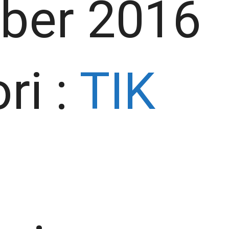
ber 2016
ri :
TIK