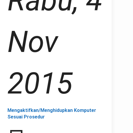
Rabu, 4
Nov
2015
Mengaktifkan/Menghidupkan Komputer
Sesuai Prosedur