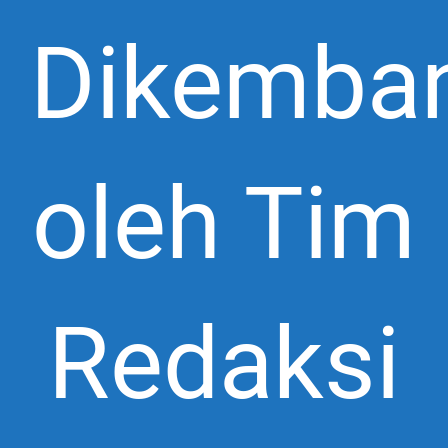
Dikemba
oleh Tim
Redaksi