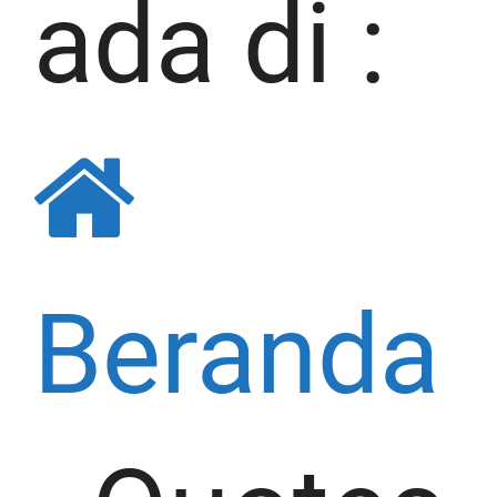
ada di :
Beranda