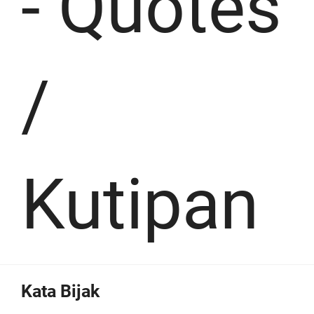
-
Quotes
/
Kutipan
Kata Bijak