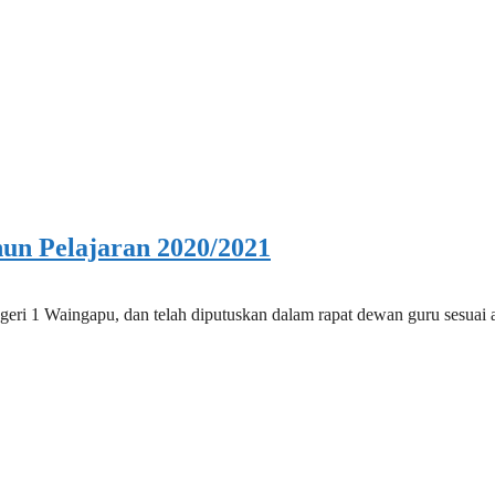
un Pelajaran 2020/2021
egeri 1 Waingapu, dan telah diputuskan dalam rapat dewan guru ses