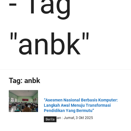
-
Tag
"anbk"
Tag:
anbk
“Asesmen Nasional Berbasis Komputer:
Langkah Awal Menuju Transformasi
Pendidikan Yang Bermutu”
Diterbitkan : Jumat, 3 Okt 2025
Berita