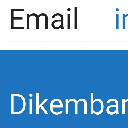
Email
Dikemba