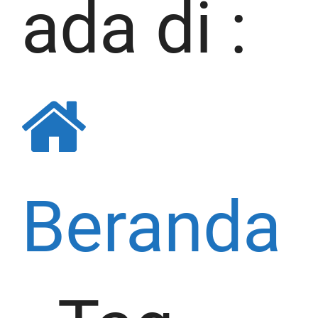
ada di :
Beranda