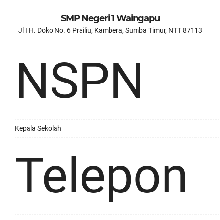
SMP Negeri 1 Waingapu
Jl I.H. Doko No. 6 Prailiu, Kambera, Sumba Timur, NTT 87113
NSPN
Kepala Sekolah
Telepon