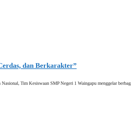
erdas, dan Berkarakter”
Nasional, Tim Kesiswaan SMP Negeri 1 Waingapu menggelar berbagai k