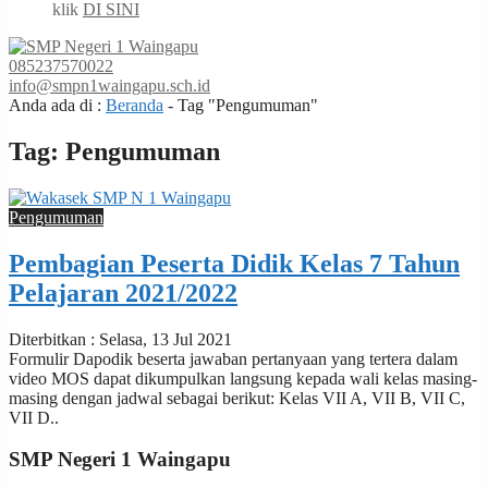
klik
DI SINI
085237570022
info@smpn1waingapu.sch.id
Anda ada di :
Beranda
-
Tag "Pengumuman"
Tag:
Pengumuman
Pengumuman
Pembagian Peserta Didik Kelas 7 Tahun
Pelajaran 2021/2022
Diterbitkan : Selasa, 13 Jul 2021
Formulir Dapodik beserta jawaban pertanyaan yang tertera dalam
video MOS dapat dikumpulkan langsung kepada wali kelas masing-
masing dengan jadwal sebagai berikut: Kelas VII A, VII B, VII C,
VII D..
SMP Negeri 1 Waingapu