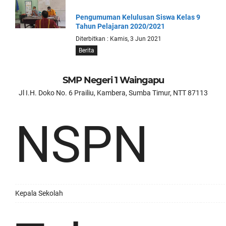
Pengumuman Kelulusan Siswa Kelas 9
Tahun Pelajaran 2020/2021
Diterbitkan : Kamis, 3 Jun 2021
Berita
SMP Negeri 1 Waingapu
Jl I.H. Doko No. 6 Prailiu, Kambera, Sumba Timur, NTT 87113
NSPN
Kepala Sekolah