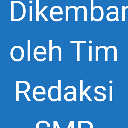
Dikemba
oleh Tim
Redaksi