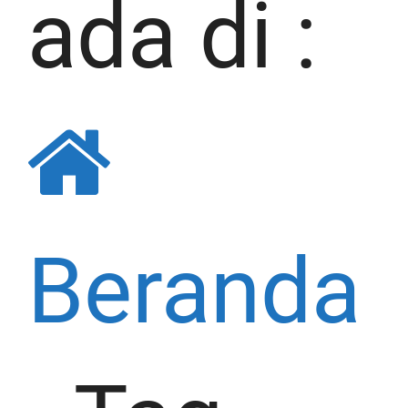
ada di :
Beranda