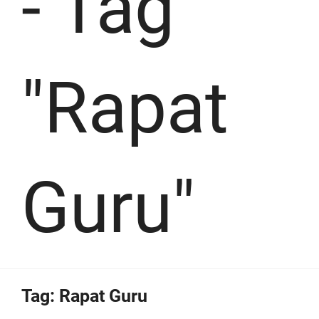
-
Tag
"Rapat
Guru"
Tag:
Rapat Guru