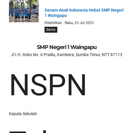
Senam Anak Indonesia Hebat SMP Negeri
1 Waingapu
Diterbitkan : Rabu, 23 Jul 2025
Berita
SMP Negeri 1 Waingapu
Jl I.H. Doko No. 6 Prailiu, Kambera, Sumba Timur, NTT 87113
NSPN
Kepala Sekolah