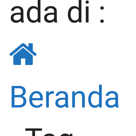
ada di :
Beranda