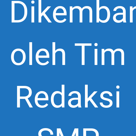
Dikemba
oleh Tim
Redaksi