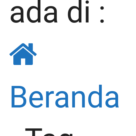
ada di :
Beranda