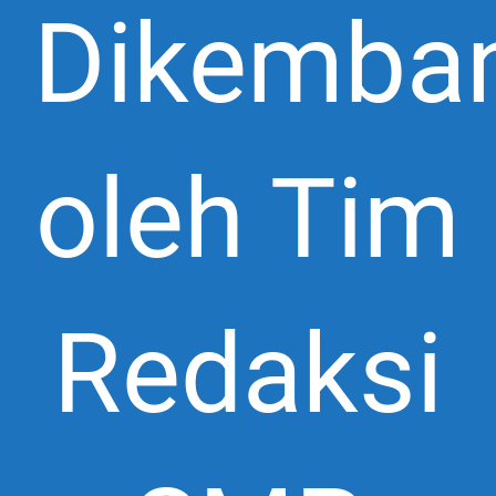
Dikemba
oleh Tim
Redaksi