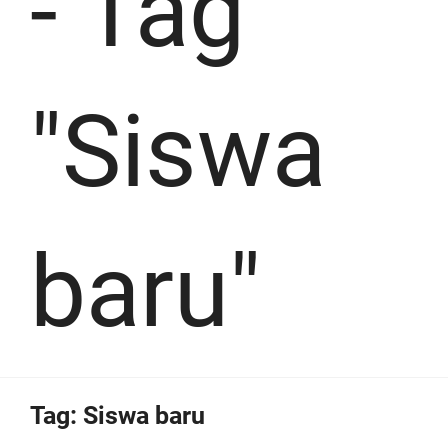
-
Tag
"Siswa
baru"
Tag:
Siswa baru