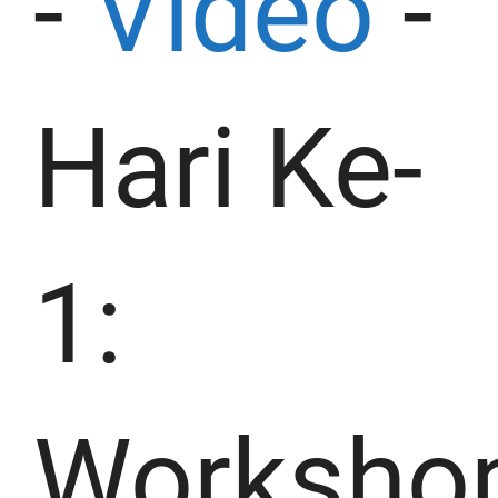
-
Video
-
Hari Ke-
1:
Worksho