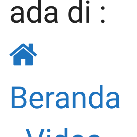
ada di :
Beranda