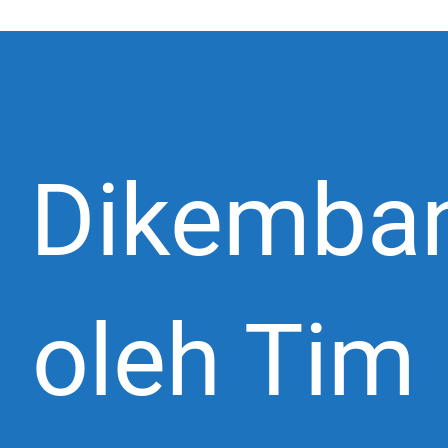
Dikemba
oleh Tim