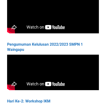
Pengumuman Kelulusan 2022/2023 SMPN 1
Waingapu
Hari Ke-2: Workshop IKM