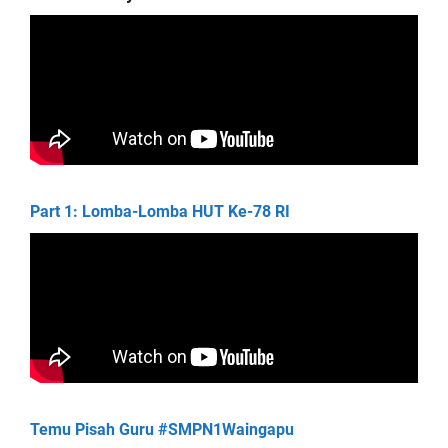
Part 1: Lomba-Lomba HUT Ke-78 RI
Temu Pisah Guru #SMPN1Waingapu