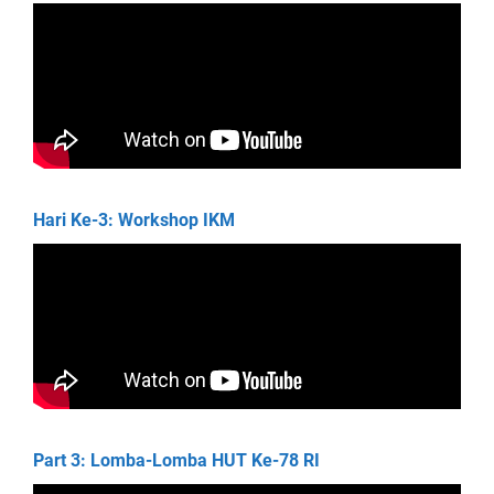
Hari Ke-3: Workshop IKM
Part 3: Lomba-Lomba HUT Ke-78 RI