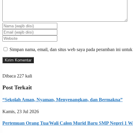
Simpan nama, email, dan situs web saya pada peramban ini untuk
Dibaca 227 kali
Post Terkait
“Sekolah Aman, Nyaman, Menyenangkan, dan Bermakna”
Kamis, 23 Jul 2026
Pertemuan Orang Tua/Wali Calon Murid Baru SMP Negeri 1 W