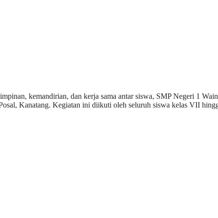
inan, kemandirian, dan kerja sama antar siswa, SMP Negeri 1 Waing
Posal, Kanatang. Kegiatan ini diikuti oleh seluruh siswa kelas VII 