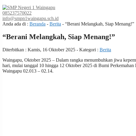
085237570022
info@smpn1waingapu.sch.id
Anda ada di :
Beranda
-
Berita
-
“Berani Melangkah, Siap Menang!”
“Berani Melangkah, Siap Menang!”
Diterbitkan :
Kamis, 16 Oktober 2025
- Kategori :
Berita
Waingapu, Oktober 2025 – Dalam rangka menumbuhkan jiwa kepemimp
hari, mulai tanggal 10 hingga 12 Oktober 2025 di Bumi Perkemahan 
Waingapu 02.013 – 02.14.