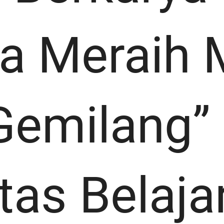
a Meraih 
Gemilang”
tas Belaj