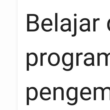
Belajar
progra
pengem