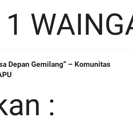
 1 WAING
sa Depan Gemilang” – Komunitas
APU
kan :