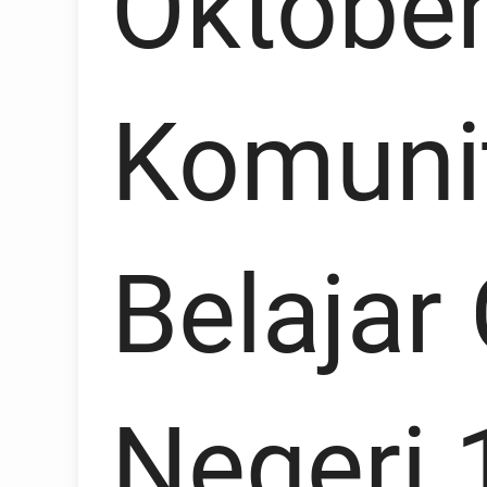
Oktober
Komuni
Belajar
Negeri 