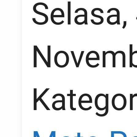
Selasa,
Novemb
Kategor