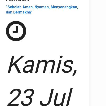
“Sekolah Aman, Nyaman, Menyenangkan,
dan Bermakna”
Kamis,
23 Jul