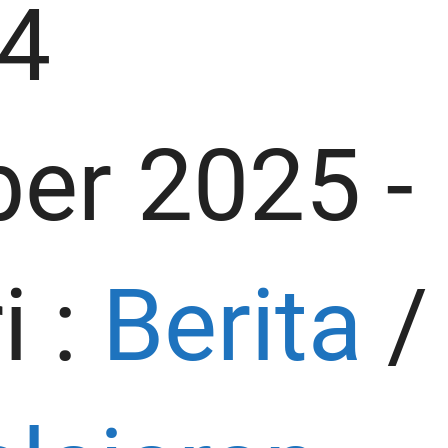
 4
er 2025
-
i :
Berita
/