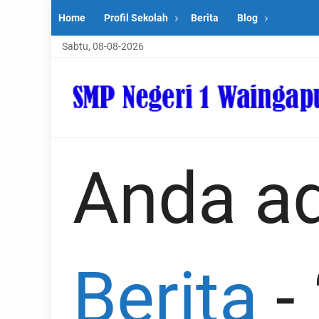
Home
Profil Sekolah
Berita
Blog
Sabtu, 08-08-2026
Anda ad
Berita
-