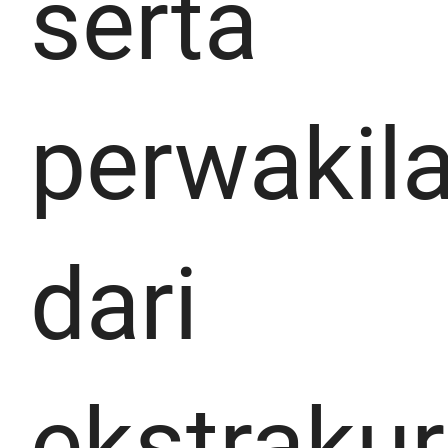
serta
perwakil
dari
ekstrakur