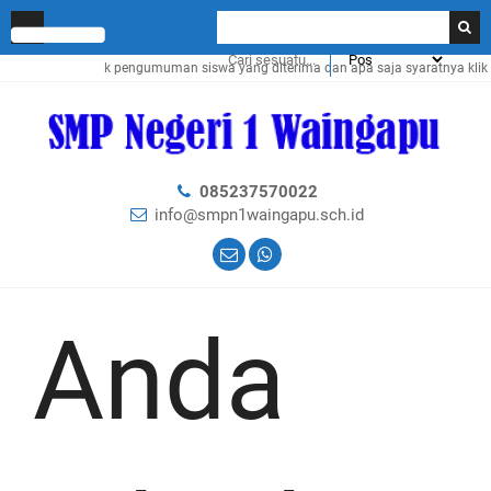
Cek pengumuman siswa yang diterima dan apa saja syaratnya klik
DI SINI
085237570022
info@smpn1waingapu.sch.id
Anda