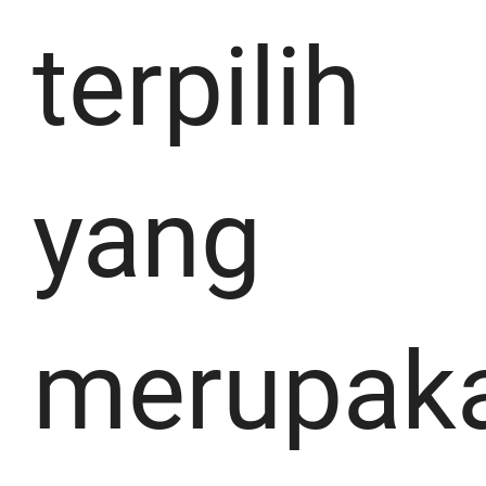
terpilih
yang
merupak