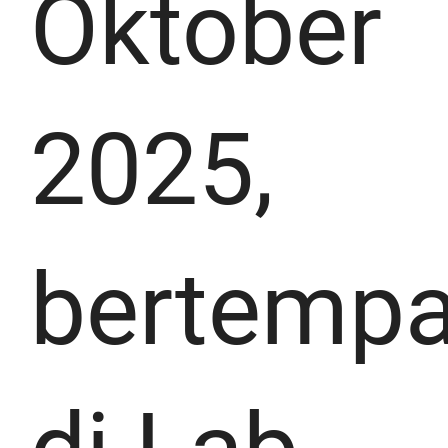
Oktober
2025,
bertempa