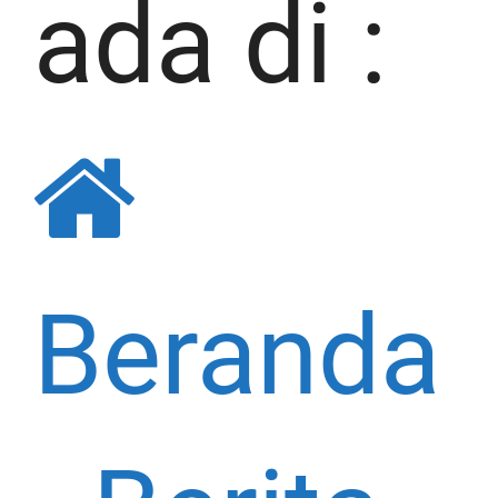
ada di :
Beranda