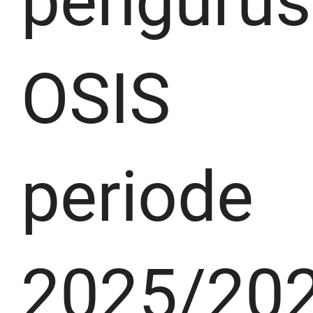
pengurus
OSIS
periode
2025/202