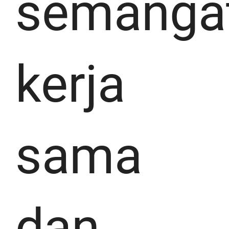
semanga
kerja
sama
dan