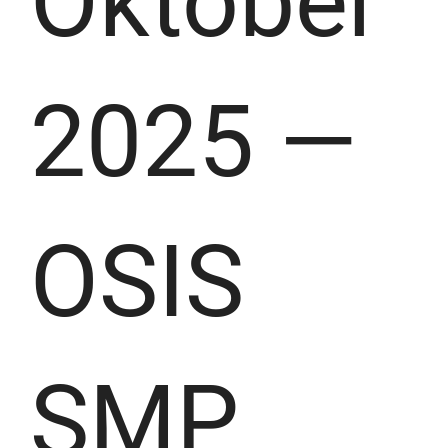
Oktober
2025 —
OSIS
SMP