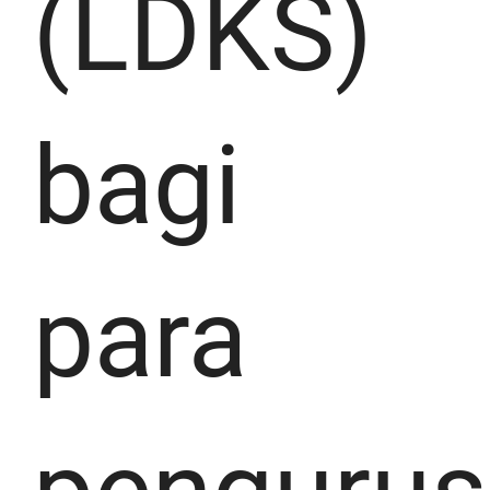
(LDKS)
bagi
para