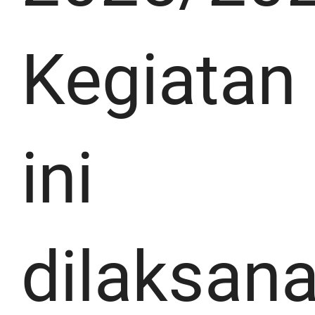
Kegiatan
ini
dilaksan