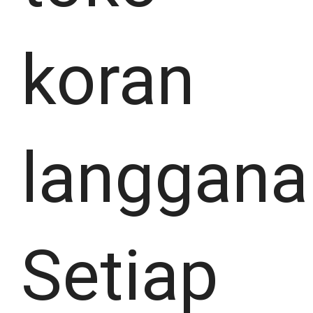
koran
langgana
Setiap