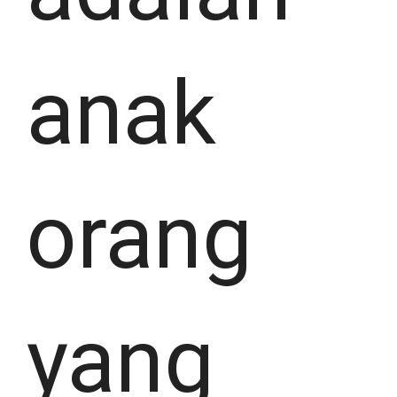
anak
orang
yang