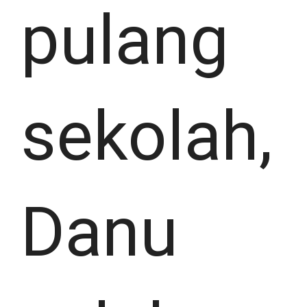
pulang
sekolah,
Danu