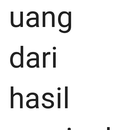
uang
dari
hasil