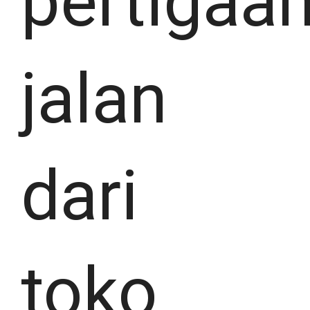
pertigaa
jalan
dari
toko