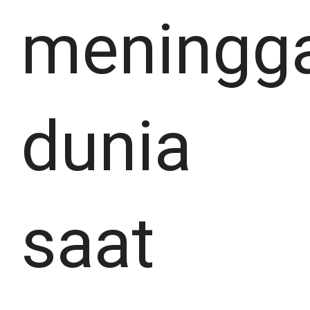
meningga
dunia
saat