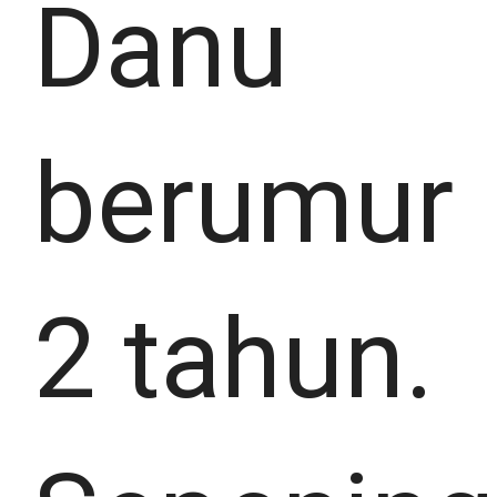
Danu
berumur
2 tahun.