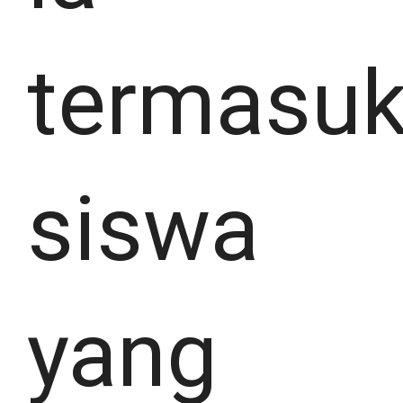
termasu
siswa
yang