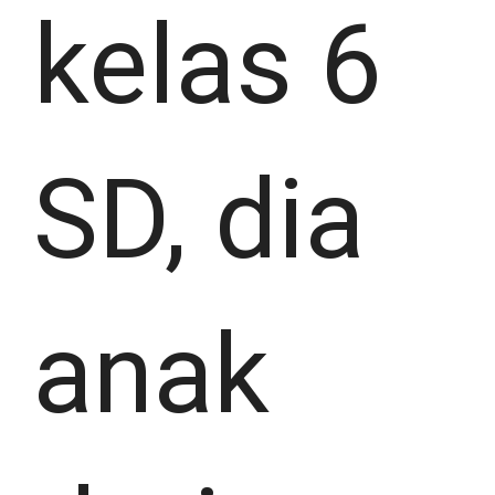
kelas 6
SD, dia
anak