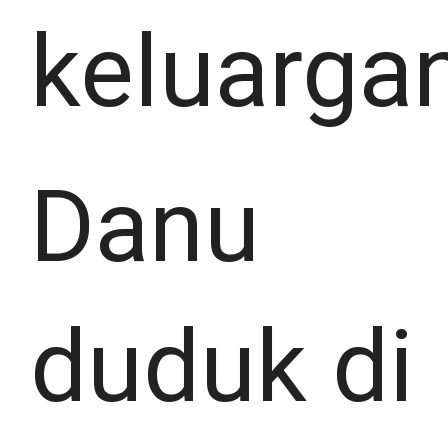
keluarga
Danu
duduk di