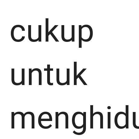
cukup
untuk
menghid