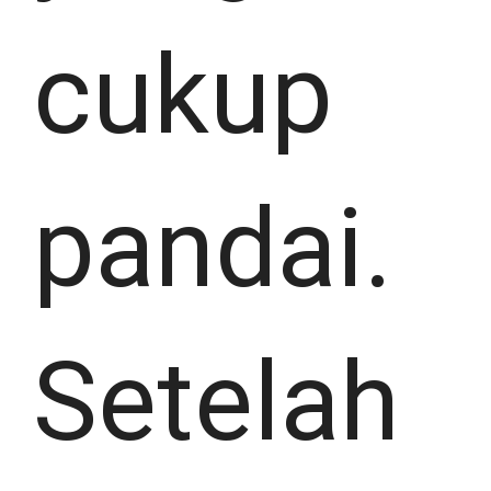
cukup
pandai.
Setelah