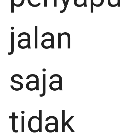
jalan
saja
tidak