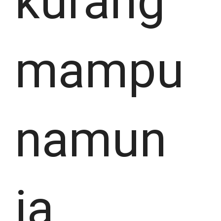
kurang
mampu
namun
ia