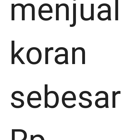
menjual
koran
sebesar