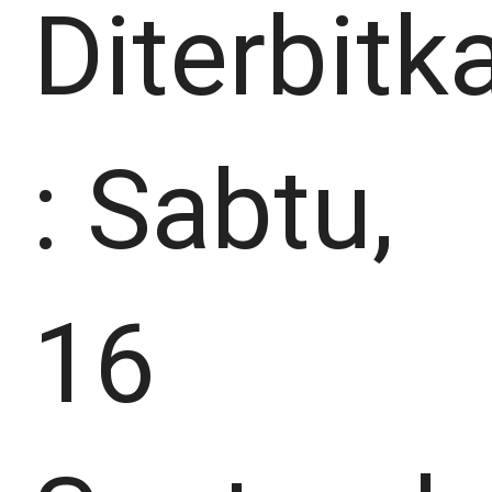
Diterbitk
:
Sabtu,
16