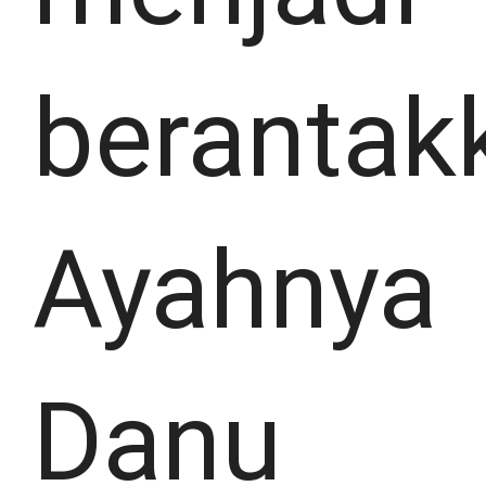
berantak
Ayahnya
Danu