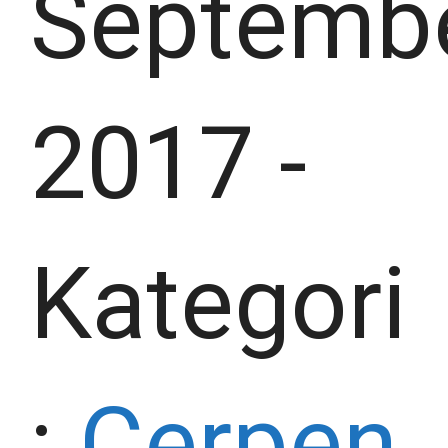
Septemb
2017
-
Kategori
:
Cerpen