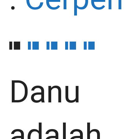
Danu
adalah