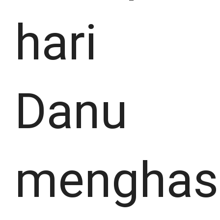
hari
Danu
menghasi