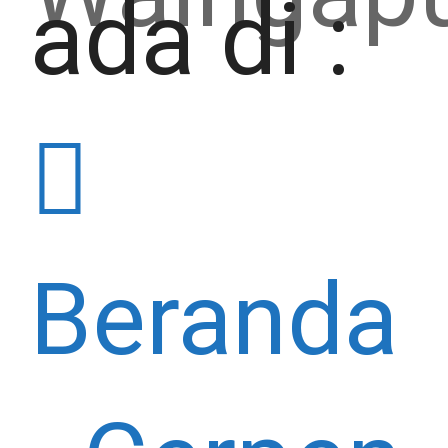
ada di :
Beranda