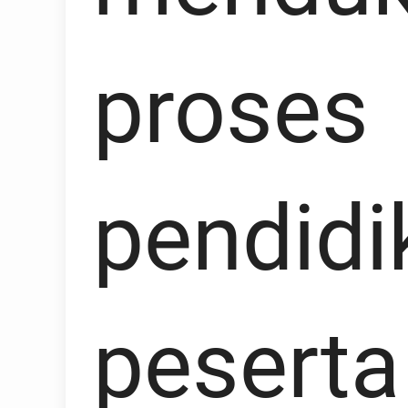
proses
pendidi
peserta