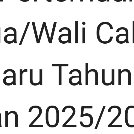
a/Wali Ca
aru Tahun
an 2025/2