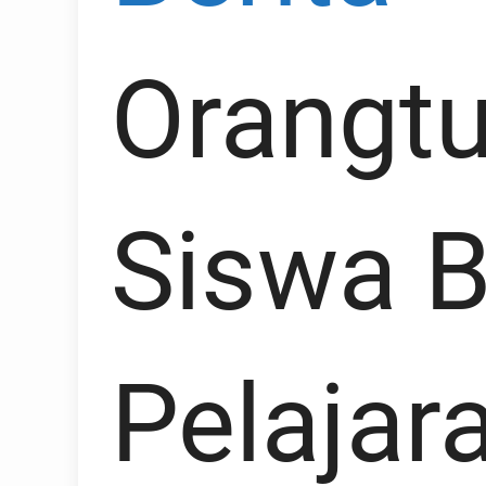
Orangtu
Siswa B
Pelajar