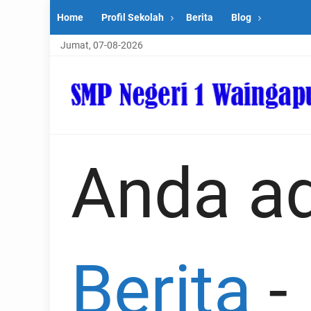
Home
Profil Sekolah
Berita
Blog
Jumat, 07-08-2026
Anda ad
Berita
-