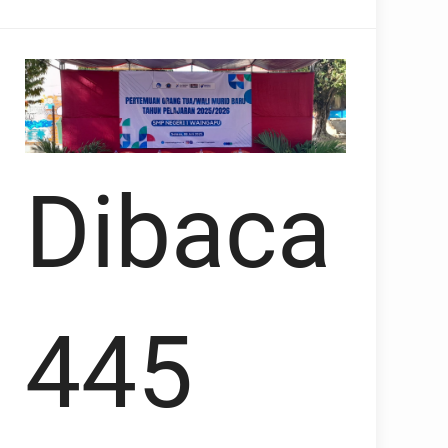
Dibaca
445