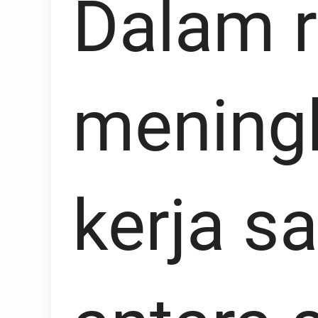
Dalam 
mening
kerja s