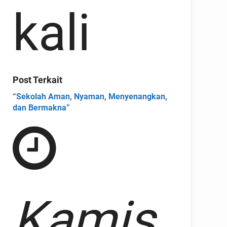
kali
Post Terkait
“Sekolah Aman, Nyaman, Menyenangkan,
dan Bermakna”
Kamis,