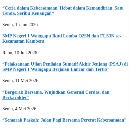
“Ceria dalam Kebersamaan, Hebat dalam Kemandirian, Satu
Tenda, Seribu Kenangan”
Senin, 15 Jun 2026
SMP Negeri 1 Waingapu Ikuti Lomba O2SN dan FLS3N se-
Kecamatan Kambera
Rabu, 10 Jun 2026
“Pelaksanaan Ujian Penilaian Sumatif Akhir Jenjang (PSAJ) di
SMP Negeri 1 Waingapu Berjalan Lancar dan Tertib”
Senin, 11 Mei 2026
“Bergerak Bersama, Wujudkan Generasi Cerdas, dan
Berkarakter”
Senin, 4 Mei 2026
“Semarak Paskah: Jalan Pagi Bersama Pererat Kebersamaan”