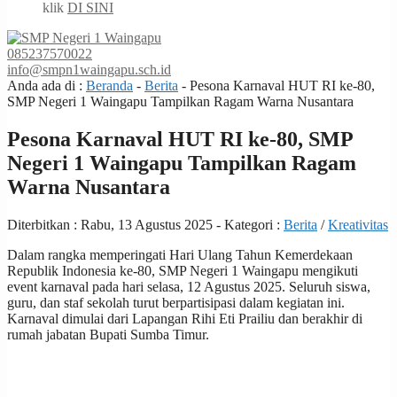
klik
DI SINI
085237570022
info@smpn1waingapu.sch.id
Anda ada di :
Beranda
-
Berita
-
Pesona Karnaval HUT RI ke-80,
SMP Negeri 1 Waingapu Tampilkan Ragam Warna Nusantara
Pesona Karnaval HUT RI ke-80, SMP
Negeri 1 Waingapu Tampilkan Ragam
Warna Nusantara
Diterbitkan :
Rabu, 13 Agustus 2025
- Kategori :
Berita
/
Kreativitas
Dalam rangka memperingati Hari Ulang Tahun Kemerdekaan
Republik Indonesia ke-80, SMP Negeri 1 Waingapu mengikuti
event karnaval pada hari selasa, 12 Agustus 2025. Seluruh siswa,
guru, dan staf sekolah turut berpartisipasi dalam kegiatan ini.
Karnaval dimulai dari Lapangan Rihi Eti Prailiu dan berakhir di
rumah jabatan Bupati Sumba Timur.