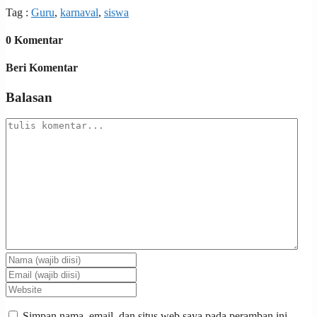
Tag :
Guru
,
karnaval
,
siswa
0 Komentar
Beri Komentar
Balasan
Simpan nama, email, dan situs web saya pada peramban ini