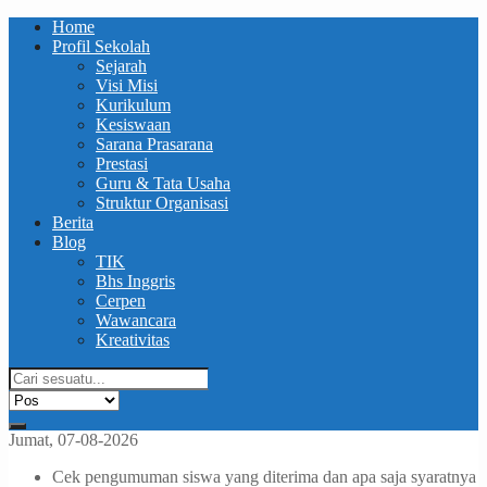
Home
Profil Sekolah
Sejarah
Visi Misi
Kurikulum
Kesiswaan
Sarana Prasarana
Prestasi
Guru & Tata Usaha
Struktur Organisasi
Berita
Blog
TIK
Bhs Inggris
Cerpen
Wawancara
Kreativitas
Jumat, 07-08-2026
Cek pengumuman siswa yang diterima dan apa saja syaratnya