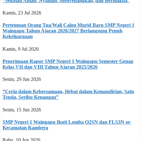
“Sekolah Aman, Nyaman, Menyenangkan, dan Bermakna”
Kamis, 23 Jul 2026
Pertemuan Orang Tua/Wali Calon Murid Baru SMP Negeri 1
Waingapu Tahun Ajaran 2026/2027 Berlangsung Penuh
Kekeluargaan
Kamis, 9 Jul 2026
Penerimaan Rapor SMP Negeri 1 Waingapu Semester Genap
Kelas VII dan VIII Tahun Ajaran 2025/2026
Senin, 29 Jun 2026
“Ceria dalam Kebersamaan, Hebat dalam Kemandirian, Satu
Tenda, Seribu Kenangan”
Senin, 15 Jun 2026
SMP Negeri 1 Waingapu Ikuti Lomba O2SN dan FLS3N se-
Kecamatan Kambera
Rabu, 10 Jun 2026