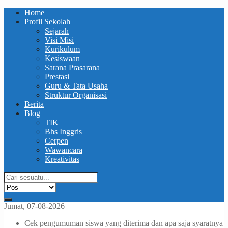
Home
Profil Sekolah
Sejarah
Visi Misi
Kurikulum
Kesiswaan
Sarana Prasarana
Prestasi
Guru & Tata Usaha
Struktur Organisasi
Berita
Blog
TIK
Bhs Inggris
Cerpen
Wawancara
Kreativitas
Jumat, 07-08-2026
Cek pengumuman siswa yang diterima dan apa saja syaratnya