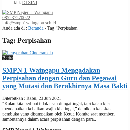
klik
DI SINI
085237570022
info@smpn1waingapu.sch.id
Anda ada di :
Beranda
-
Tag "Perpisahan"
Tag:
Perpisahan
Berita
SMPN 1 Waingapu Mengadakan
Perpisahan dengan Guru dan Pegawai
yang Mutasi dan Berakhirnya Masa Bakti
Diterbitkan : Rabu, 23 Jun 2021
“Kalau kita berbuat tidak usah diingat-ingat, tapi kalau kita
mendapatkan kebaikan wajib kita ingat,” demikian kata-kata
pembuka yang disampaikan oleh Ketua Komite saat memberi
sambutannya dalam acara perpisahan dengan para..