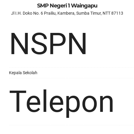
SMP Negeri 1 Waingapu
Jl I.H. Doko No. 6 Prailiu, Kambera, Sumba Timur, NTT 87113
NSPN
Kepala Sekolah
Telepon