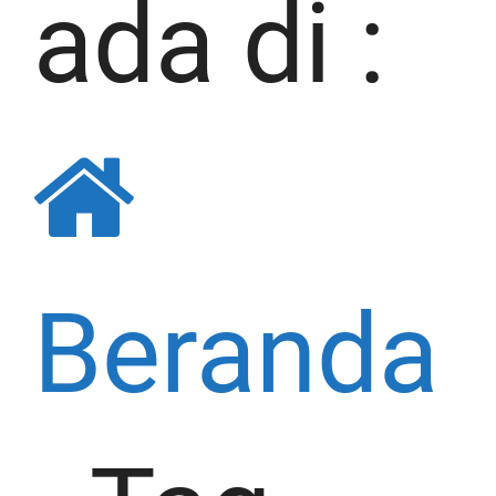
ada di :
Beranda