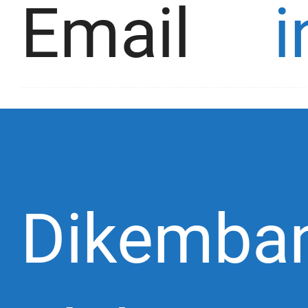
Email
Dikemba