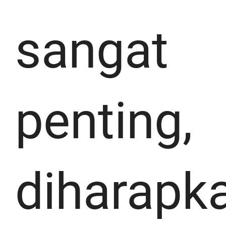
sangat
penting,
diharapk