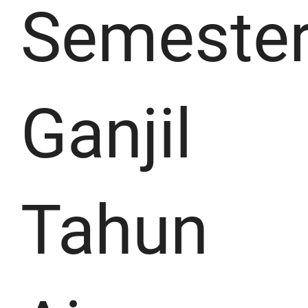
Semeste
Ganjil
Tahun