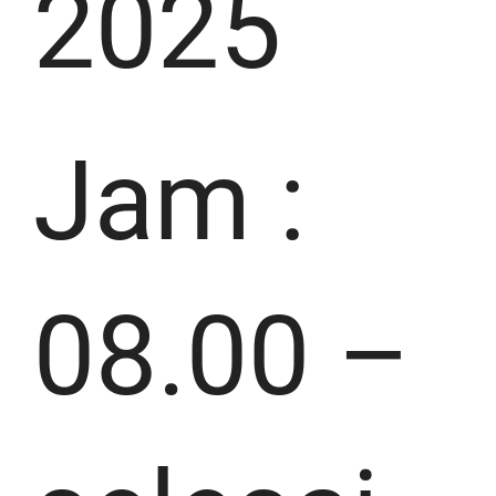
2025
Jam :
08.00 –