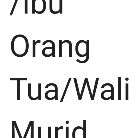
/Ibu
Orang
Tua/Wali
Murid