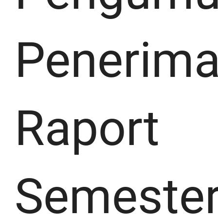
Penerim
Raport
Semeste