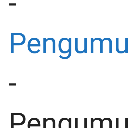
-
Pengum
-
Pengum