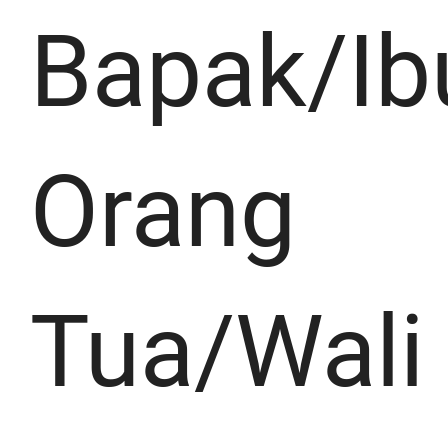
Bapak/Ib
Orang
Tua/Wali