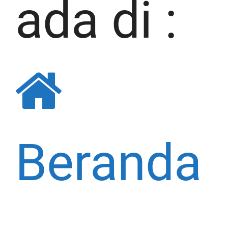
ada di :
Beranda