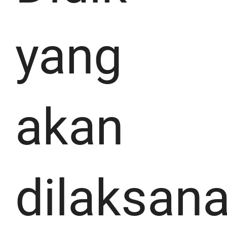
yang
akan
dilaksan