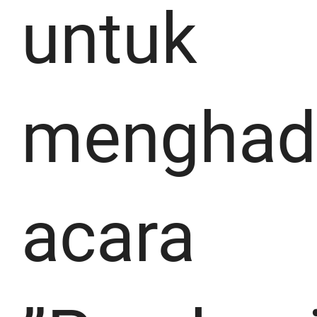
untuk
menghadi
acara