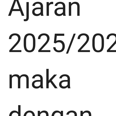
Ajaran
2025/202
maka
dengan