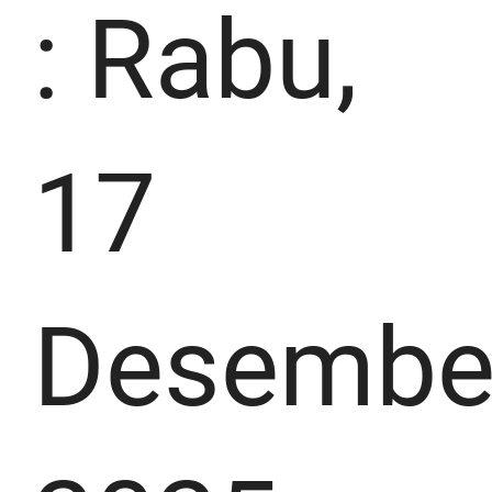
: Rabu,
17
Desembe