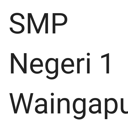
SMP
Negeri 1
Waingap