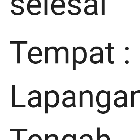
selesai
Tempat :
Lapanga