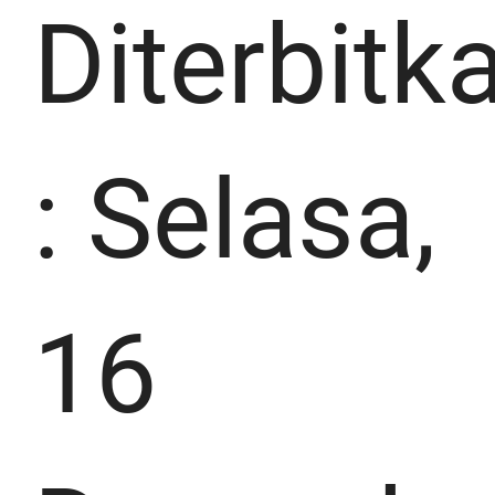
Diterbitk
:
Selasa,
16