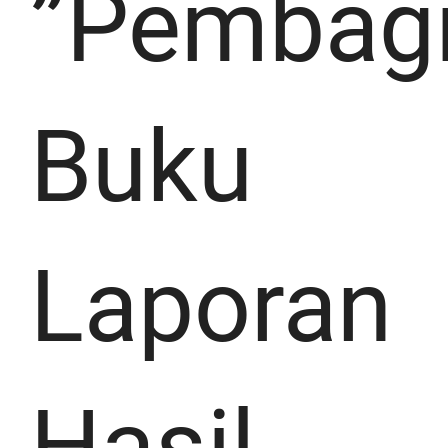
”Pembag
Buku
Laporan
Hasil