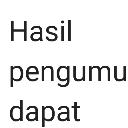
Hasil
pengum
dapat