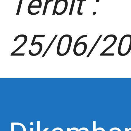
Terbit :
25/06/2