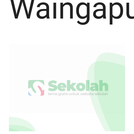
Waingap