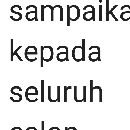
sampaik
kepada
seluruh