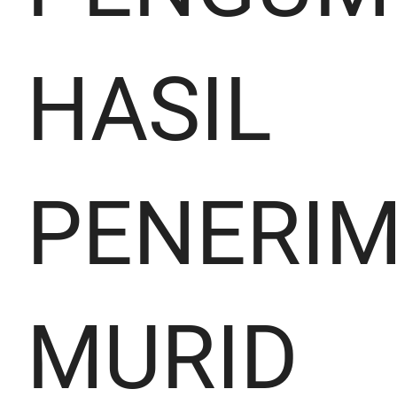
HASIL
PENERI
MURID