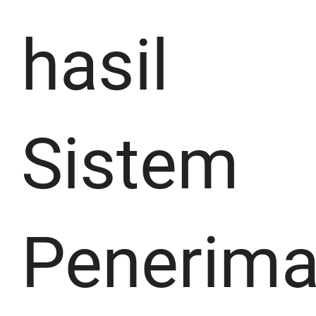
hasil
Sistem
Penerim