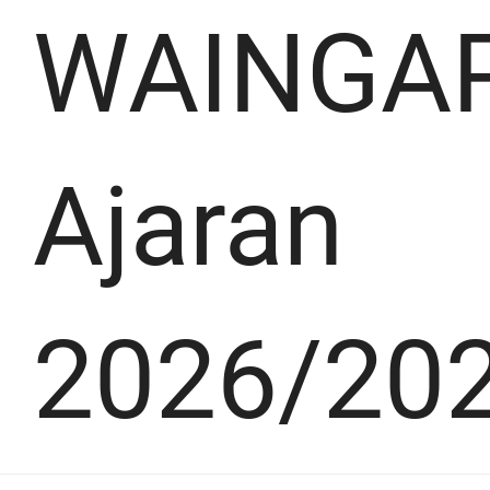
WAINGA
Ajaran
2026/20