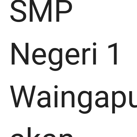
SMP
Negeri 1
Waingap