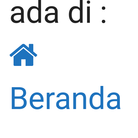
ada di :
Beranda