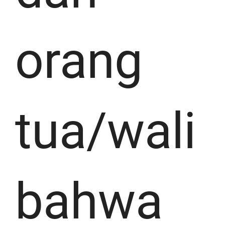
orang
tua/wali
bahwa