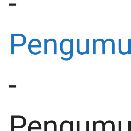
-
Pengum
-
Pengum