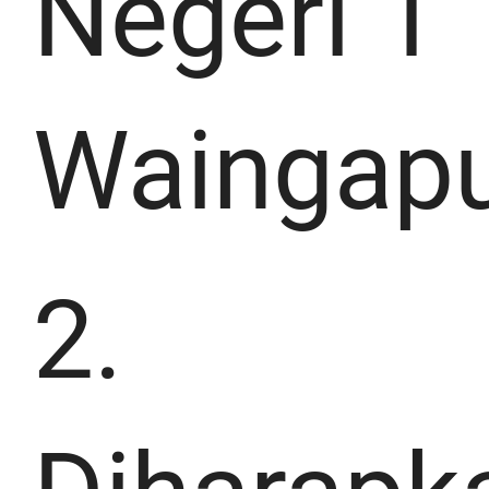
Negeri 1
Waingapu
2.