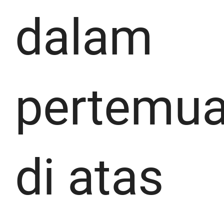
dalam
pertemu
di atas