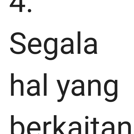
4.
Segala
hal yang
berkaitan