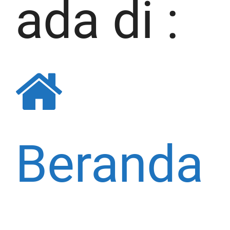
ada di :
Beranda