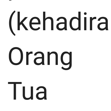
(kehadir
Orang
Tua