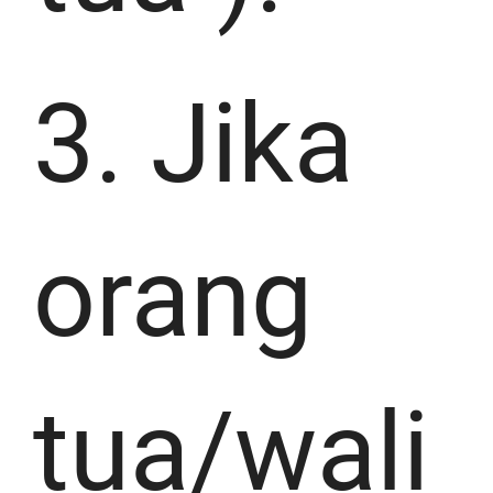
3. Jika
orang
tua/wali