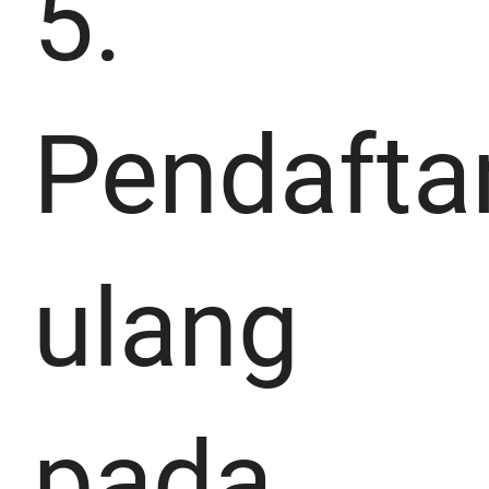
5.
Pendafta
ulang
pada