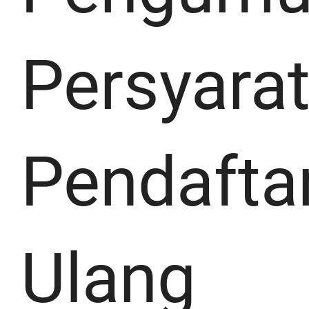
Persyara
Pendafta
Ulang