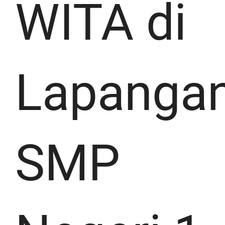
WITA di
Lapanga
SMP