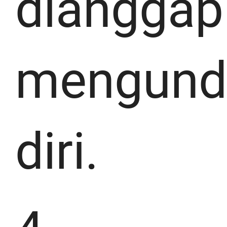
dianggap
mengund
diri.