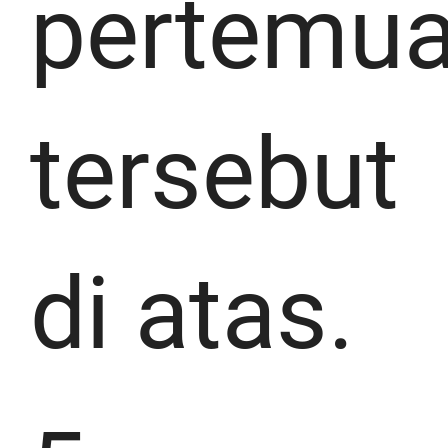
pertemu
tersebut
di atas.