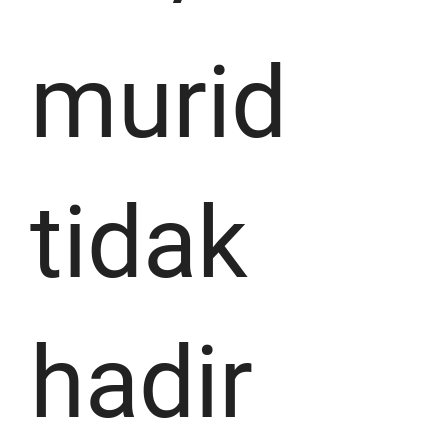
murid
tidak
hadir