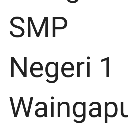
SMP
Negeri 1
Waingap