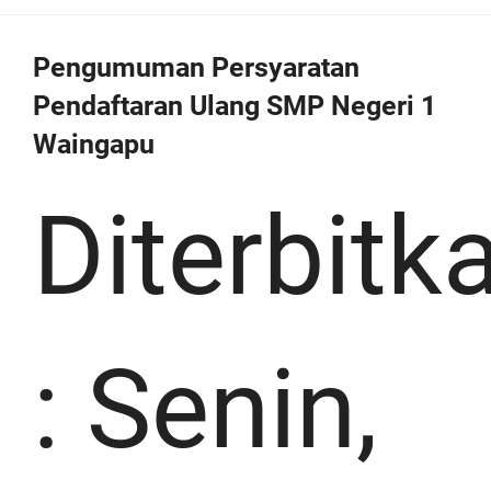
Pengumuman Persyaratan
Pendaftaran Ulang SMP Negeri 1
Waingapu
Diterbitk
:
Senin,