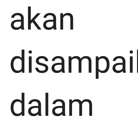
akan
disampai
dalam