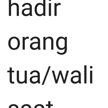
hadir
orang
tua/wali