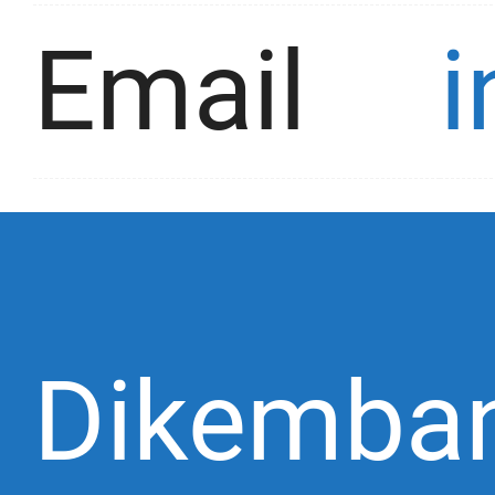
Email
Dikemba