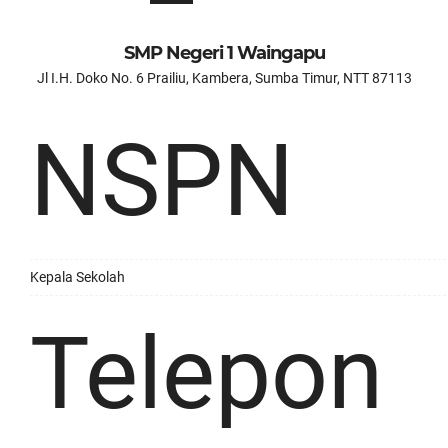
SMP Negeri 1 Waingapu
Jl I.H. Doko No. 6 Prailiu, Kambera, Sumba Timur, NTT 87113
NSPN
Kepala Sekolah
Telepon