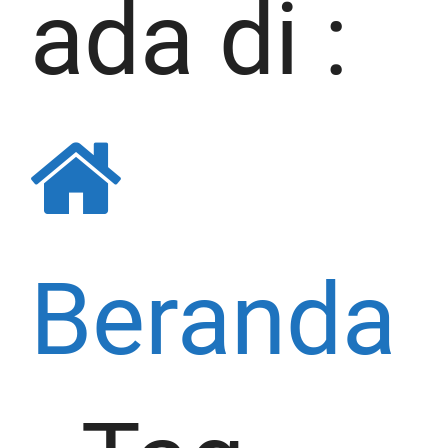
ada di :
Beranda