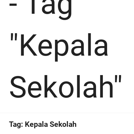
-
Tag
"Kepala
Sekolah"
Tag:
Kepala Sekolah